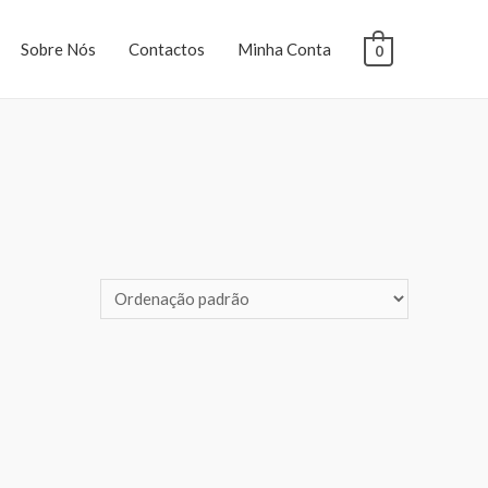
Sobre Nós
Contactos
Minha Conta
0