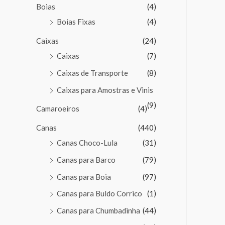
Boias
(4)
Boias Fixas
(4)
Caixas
(24)
Caixas
(7)
Caixas de Transporte
(8)
Caixas para Amostras e Vinis
(9)
Camaroeiros
(4)
Canas
(440)
Canas Choco-Lula
(31)
Canas para Barco
(79)
Canas para Boia
(97)
Canas para Buldo Corrico
(1)
Canas para Chumbadinha
(44)