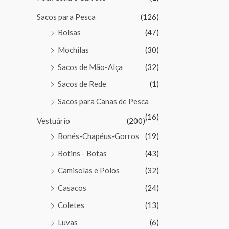
Sacos para Pesca
(126)
Bolsas
(47)
Mochilas
(30)
Sacos de Mão-Alça
(32)
Sacos de Rede
(1)
Sacos para Canas de Pesca
(16)
Vestuário
(200)
Bonés-Chapéus-Gorros
(19)
Botins - Botas
(43)
Camisolas e Polos
(32)
Casacos
(24)
Coletes
(13)
Luvas
(6)