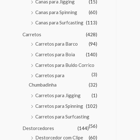
Canas para Jigging
(15)
Canas para Spinning
(60)
Canas para Surfcasting
(113)
Carretos
(428)
Carretos para Barco
(94)
Carretos para Boia
(140)
Carretos para Buldo Corrico
(3)
Carretos para
Chumbadinha
(32)
Carretos para Jigging
(1)
Carretos para Spinning
(102)
Carretos para Surfcasting
(56)
Destorcedores
(144)
Destorcedor com Clipe
(60)