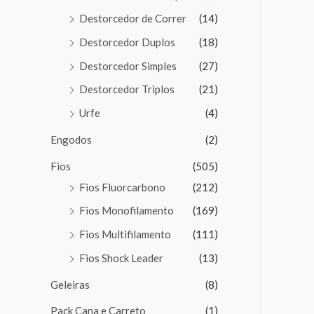
Destorcedor de Correr
(14)
Destorcedor Duplos
(18)
Destorcedor Simples
(27)
Destorcedor Triplos
(21)
Urfe
(4)
Engodos
(2)
Fios
(505)
Fios Fluorcarbono
(212)
Fios Monofilamento
(169)
Fios Multifilamento
(111)
Fios Shock Leader
(13)
Geleiras
(8)
Pack Cana e Carreto
(1)