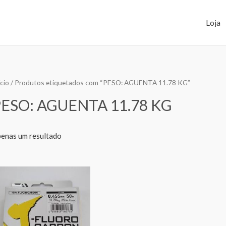
Loja
ício
/ Produtos etiquetados com “PESO: AGUENTA 11.78 KG”
PESO: AGUENTA 11.78 KG
enas um resultado