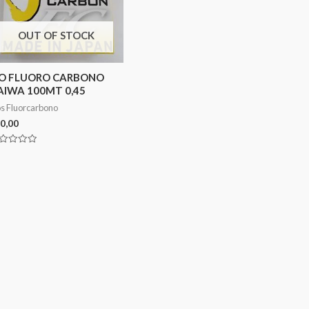
OUT OF STOCK
IO FLUORO CARBONO
AIWA 100MT 0,45
os Fluorcarbono
0,00
aliação