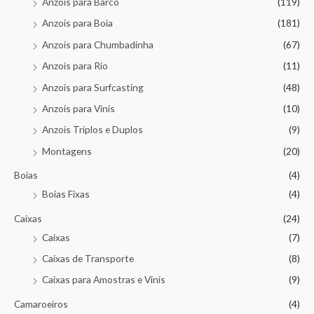
Anzois para Barco
(119)
Anzois para Boia
(181)
Anzois para Chumbadinha
(67)
Anzois para Rio
(11)
Anzois para Surfcasting
(48)
Anzois para Vinis
(10)
Anzois Triplos e Duplos
(9)
Montagens
(20)
Boias
(4)
Boias Fixas
(4)
Caixas
(24)
Caixas
(7)
Caixas de Transporte
(8)
Caixas para Amostras e Vinis
(9)
Camaroeiros
(4)