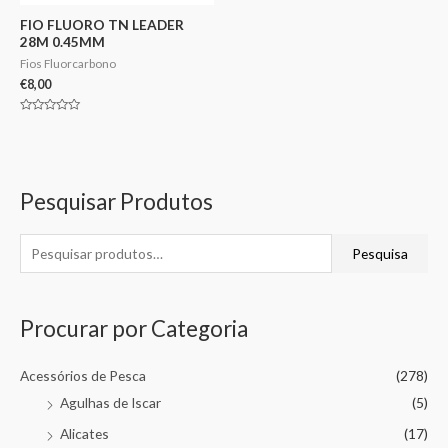
FIO FLUORO TN LEADER
28M 0.45MM
Fios Fluorcarbono
€
8,00
Avaliação
0
de
5
Pesquisar Produtos
Pesquisa
Procurar por Categoria
Acessórios de Pesca
(278)
Agulhas de Iscar
(5)
Alicates
(17)