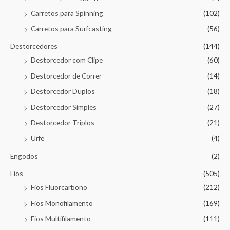
Carretos para Spinning
(102)
Carretos para Surfcasting
(56)
Destorcedores
(144)
Destorcedor com Clipe
(60)
Destorcedor de Correr
(14)
Destorcedor Duplos
(18)
Destorcedor Simples
(27)
Destorcedor Triplos
(21)
Urfe
(4)
Engodos
(2)
Fios
(505)
Fios Fluorcarbono
(212)
Fios Monofilamento
(169)
Fios Multifilamento
(111)