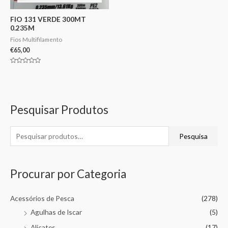
FIO 131 VERDE 300MT
0.235M
Fios Multifilamento
€
65,00
Avaliação
0
de
5
Pesquisar Produtos
Pesquisa
Procurar por Categoria
Acessórios de Pesca
(278)
Agulhas de Iscar
(5)
Alicates
(17)