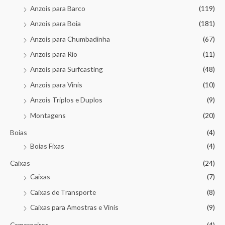
Anzois para Barco
(119)
Anzois para Boia
(181)
Anzois para Chumbadinha
(67)
Anzois para Rio
(11)
Anzois para Surfcasting
(48)
Anzois para Vinis
(10)
Anzois Triplos e Duplos
(9)
Montagens
(20)
Boias
(4)
Boias Fixas
(4)
Caixas
(24)
Caixas
(7)
Caixas de Transporte
(8)
Caixas para Amostras e Vinis
(9)
Camaroeiros
(4)