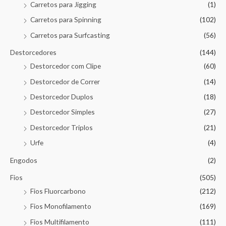
Carretos para Jigging
(1)
Carretos para Spinning
(102)
Carretos para Surfcasting
(56)
Destorcedores
(144)
Destorcedor com Clipe
(60)
Destorcedor de Correr
(14)
Destorcedor Duplos
(18)
Destorcedor Simples
(27)
Destorcedor Triplos
(21)
Urfe
(4)
Engodos
(2)
Fios
(505)
Fios Fluorcarbono
(212)
Fios Monofilamento
(169)
Fios Multifilamento
(111)