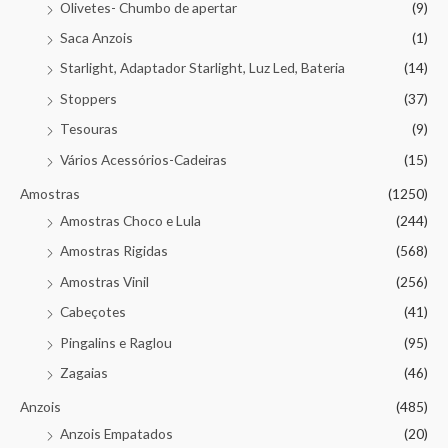
Olivetes- Chumbo de apertar
(9)
Saca Anzois
(1)
Starlight, Adaptador Starlight, Luz Led, Bateria
(14)
Stoppers
(37)
Tesouras
(9)
Vários Acessórios-Cadeiras
(15)
Amostras
(1250)
Amostras Choco e Lula
(244)
Amostras Rigidas
(568)
Amostras Vinil
(256)
Cabeçotes
(41)
Pingalins e Raglou
(95)
Zagaias
(46)
Anzois
(485)
Anzois Empatados
(20)