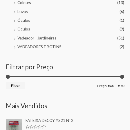
Coletes
(13)
Luvas
(6)
Óculos
(1)
Óculos
(9)
Vadeador - Jardineiras
(51)
VADEADORES E BOTINS
(2)
Filtrar por Preço
Filtrar
Preço:
€60
—
€70
Mais Vendidos
FATEIXA DECOY YS21 Nº 2