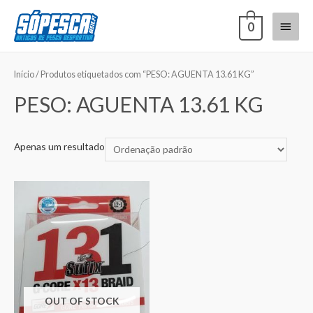
0
Início
/ Produtos etiquetados com “PESO: AGUENTA 13.61 KG”
PESO: AGUENTA 13.61 KG
Apenas um resultado
OUT OF STOCK