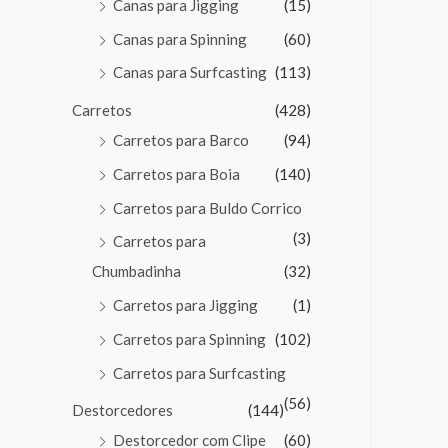
Canas para Jigging
(15)
Canas para Spinning
(60)
Canas para Surfcasting
(113)
Carretos
(428)
Carretos para Barco
(94)
Carretos para Boia
(140)
Carretos para Buldo Corrico
(3)
Carretos para
Chumbadinha
(32)
Carretos para Jigging
(1)
Carretos para Spinning
(102)
Carretos para Surfcasting
(56)
Destorcedores
(144)
Destorcedor com Clipe
(60)