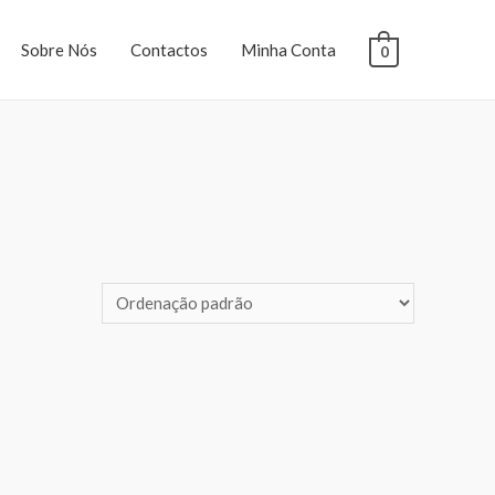
Sobre Nós
Contactos
Minha Conta
0