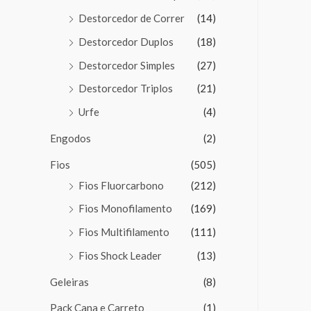
Destorcedor de Correr
(14)
Destorcedor Duplos
(18)
Destorcedor Simples
(27)
Destorcedor Triplos
(21)
Urfe
(4)
Engodos
(2)
Fios
(505)
Fios Fluorcarbono
(212)
Fios Monofilamento
(169)
Fios Multifilamento
(111)
Fios Shock Leader
(13)
Geleiras
(8)
Pack Cana e Carreto
(1)