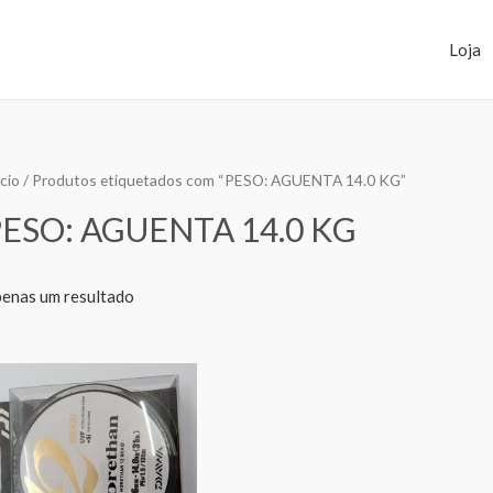
Loja
ício
/ Produtos etiquetados com “PESO: AGUENTA 14.0 KG”
PESO: AGUENTA 14.0 KG
enas um resultado