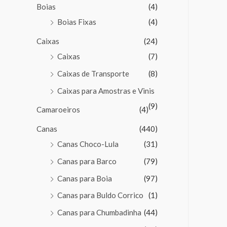
Boias
(4)
Boias Fixas
(4)
Caixas
(24)
Caixas
(7)
Caixas de Transporte
(8)
Caixas para Amostras e Vinis
(9)
Camaroeiros
(4)
Canas
(440)
Canas Choco-Lula
(31)
Canas para Barco
(79)
Canas para Boia
(97)
Canas para Buldo Corrico
(1)
Canas para Chumbadinha
(44)