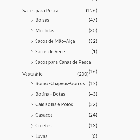
Sacos para Pesca
(126)
Bolsas
(47)
Mochilas
(30)
Sacos de Mão-Alça
(32)
Sacos de Rede
(1)
Sacos para Canas de Pesca
(16)
Vestuário
(200)
Bonés-Chapéus-Gorros
(19)
Botins - Botas
(43)
Camisolas e Polos
(32)
Casacos
(24)
Coletes
(13)
Luvas
(6)