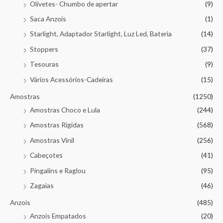
Olivetes- Chumbo de apertar
(9)
Saca Anzois
(1)
Starlight, Adaptador Starlight, Luz Led, Bateria
(14)
Stoppers
(37)
Tesouras
(9)
Vários Acessórios-Cadeiras
(15)
Amostras
(1250)
Amostras Choco e Lula
(244)
Amostras Rigidas
(568)
Amostras Vinil
(256)
Cabeçotes
(41)
Pingalins e Raglou
(95)
Zagaias
(46)
Anzois
(485)
Anzois Empatados
(20)