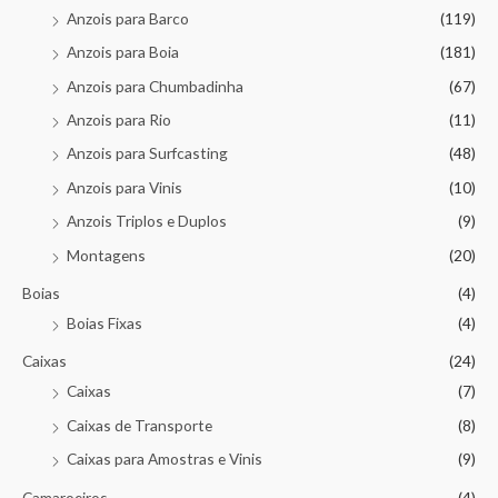
Anzois para Barco
(119)
Anzois para Boia
(181)
Anzois para Chumbadinha
(67)
Anzois para Rio
(11)
Anzois para Surfcasting
(48)
Anzois para Vinis
(10)
Anzois Triplos e Duplos
(9)
Montagens
(20)
Boias
(4)
Boias Fixas
(4)
Caixas
(24)
Caixas
(7)
Caixas de Transporte
(8)
Caixas para Amostras e Vinis
(9)
Camaroeiros
(4)