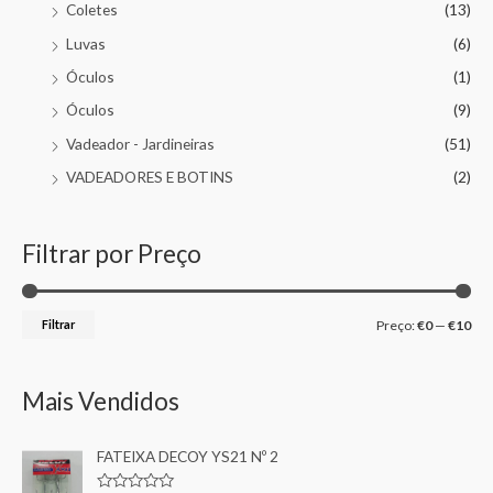
Coletes
(13)
Luvas
(6)
Óculos
(1)
Óculos
(9)
Vadeador - Jardineiras
(51)
VADEADORES E BOTINS
(2)
Filtrar por Preço
Filtrar
Preço:
€0
—
€10
Mais Vendidos
FATEIXA DECOY YS21 Nº 2