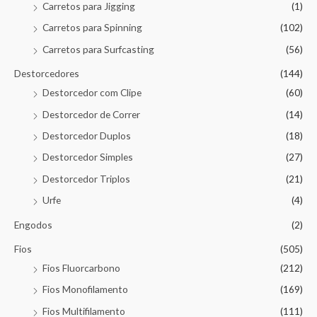
Carretos para Jigging
(1)
Carretos para Spinning
(102)
Carretos para Surfcasting
(56)
Destorcedores
(144)
Destorcedor com Clipe
(60)
Destorcedor de Correr
(14)
Destorcedor Duplos
(18)
Destorcedor Simples
(27)
Destorcedor Triplos
(21)
Urfe
(4)
Engodos
(2)
Fios
(505)
Fios Fluorcarbono
(212)
Fios Monofilamento
(169)
Fios Multifilamento
(111)