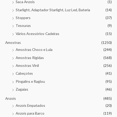
Saca Anzois
(1)
Starlight, Adaptador Starlight, Luz Led, Bateria
(14)
Stoppers
(37)
Tesouras
(9)
Vários Acessórios-Cadeiras
(15)
Amostras
(1250)
Amostras Choco e Lula
(244)
Amostras Rigidas
(568)
Amostras Vinil
(256)
Cabeçotes
(41)
Pingalins e Raglou
(95)
Zagaias
(46)
Anzois
(485)
Anzois Empatados
(20)
Anzois para Barco
(119)