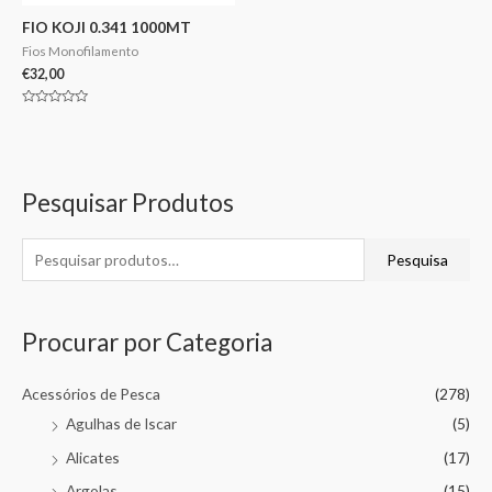
FIO KOJI 0.341 1000MT
Fios Monofilamento
€
32,00
Avaliação
0
de
5
Pesquisar Produtos
Pesquisa
Procurar por Categoria
Acessórios de Pesca
(278)
Agulhas de Iscar
(5)
Alicates
(17)
Argolas
(15)