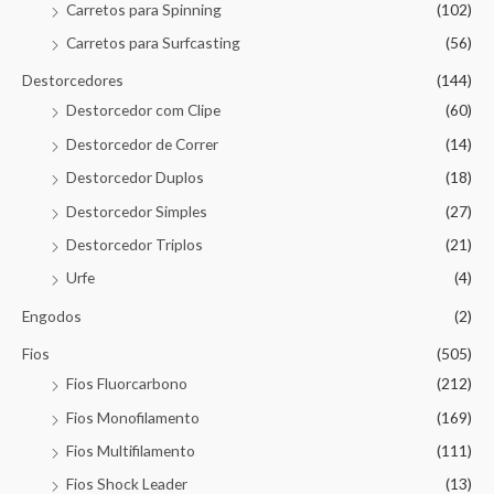
Carretos para Spinning
(102)
Carretos para Surfcasting
(56)
Destorcedores
(144)
Destorcedor com Clipe
(60)
Destorcedor de Correr
(14)
Destorcedor Duplos
(18)
Destorcedor Simples
(27)
Destorcedor Triplos
(21)
Urfe
(4)
Engodos
(2)
Fios
(505)
Fios Fluorcarbono
(212)
Fios Monofilamento
(169)
Fios Multifilamento
(111)
Fios Shock Leader
(13)