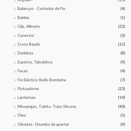
Balanças - Contador de Fio
(4)
Baldes
(1)
Clip, Alfinete
(23)
Conector
(3)
Cross Beads
(15)
Dedeiras
(8)
Espetos, Tabuleiros
(9)
Facas
(4)
Fio Elástico-Bulle-Bombeta
(7)
Flutuadores
(23)
Lanternas
(14)
Missangas, Tubito, Tubo Slicone
(40)
Óleo
(5)
Olivetes- Chumbo de apertar
(9)