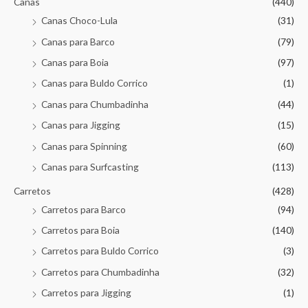
Canas
(440)
Canas Choco-Lula
(31)
Canas para Barco
(79)
Canas para Boia
(97)
Canas para Buldo Corrico
(1)
Canas para Chumbadinha
(44)
Canas para Jigging
(15)
Canas para Spinning
(60)
Canas para Surfcasting
(113)
Carretos
(428)
Carretos para Barco
(94)
Carretos para Boia
(140)
Carretos para Buldo Corrico
(3)
Carretos para Chumbadinha
(32)
Carretos para Jigging
(1)