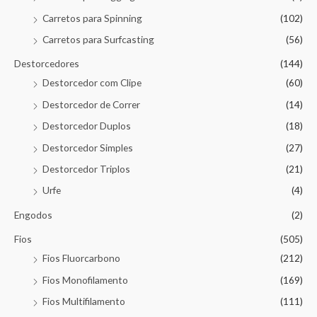
Carretos para Spinning
(102)
Carretos para Surfcasting
(56)
Destorcedores
(144)
Destorcedor com Clipe
(60)
Destorcedor de Correr
(14)
Destorcedor Duplos
(18)
Destorcedor Simples
(27)
Destorcedor Triplos
(21)
Urfe
(4)
Engodos
(2)
Fios
(505)
Fios Fluorcarbono
(212)
Fios Monofilamento
(169)
Fios Multifilamento
(111)