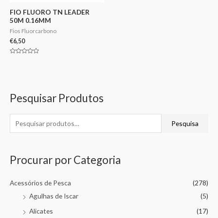
FIO FLUORO TN LEADER
50M 0.16MM
Fios Fluorcarbono
€
6,50
Avaliação
0
de
5
Pesquisar Produtos
Pesquisa
Procurar por Categoria
Acessórios de Pesca
(278)
Agulhas de Iscar
(5)
Alicates
(17)