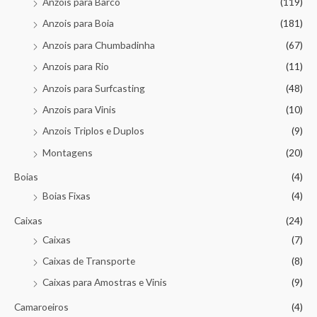
Anzois para Barco
(119)
Anzois para Boia
(181)
Anzois para Chumbadinha
(67)
Anzois para Rio
(11)
Anzois para Surfcasting
(48)
Anzois para Vinis
(10)
Anzois Triplos e Duplos
(9)
Montagens
(20)
Boias
(4)
Boias Fixas
(4)
Caixas
(24)
Caixas
(7)
Caixas de Transporte
(8)
Caixas para Amostras e Vinis
(9)
Camaroeiros
(4)