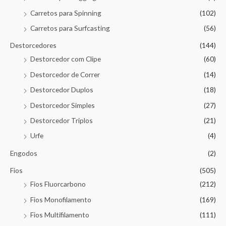
Carretos para Spinning
(102)
Carretos para Surfcasting
(56)
Destorcedores
(144)
Destorcedor com Clipe
(60)
Destorcedor de Correr
(14)
Destorcedor Duplos
(18)
Destorcedor Simples
(27)
Destorcedor Triplos
(21)
Urfe
(4)
Engodos
(2)
Fios
(505)
Fios Fluorcarbono
(212)
Fios Monofilamento
(169)
Fios Multifilamento
(111)