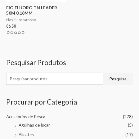
FIO FLUORO TN LEADER
50M 0.18MM
Fios Fluorcarbono
€
6,50
Avaliação
0
de
5
Pesquisar Produtos
Pesquisa
Procurar por Categoria
Acessórios de Pesca
(278)
Agulhas de Iscar
(5)
Alicates
(17)