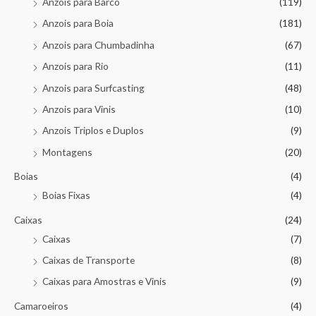
Anzois para Barco
(119)
Anzois para Boia
(181)
Anzois para Chumbadinha
(67)
Anzois para Rio
(11)
Anzois para Surfcasting
(48)
Anzois para Vinis
(10)
Anzois Triplos e Duplos
(9)
Montagens
(20)
Boias
(4)
Boias Fixas
(4)
Caixas
(24)
Caixas
(7)
Caixas de Transporte
(8)
Caixas para Amostras e Vinis
(9)
Camaroeiros
(4)