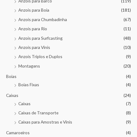
Anzois para Barco
(119)
Anzois para Boia
(181)
Anzois para Chumbadinha
(67)
Anzois para Rio
(11)
Anzois para Surfcasting
(48)
Anzois para Vinis
(10)
Anzois Triplos e Duplos
(9)
Montagens
(20)
Boias
(4)
Boias Fixas
(4)
Caixas
(24)
Caixas
(7)
Caixas de Transporte
(8)
Caixas para Amostras e Vinis
(9)
Camaroeiros
(4)