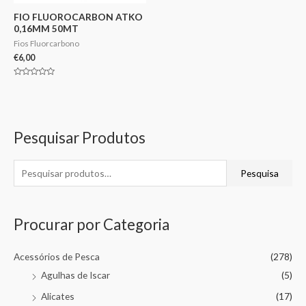
FIO FLUOROCARBON ATKO
0,16MM 50MT
Fios Fluorcarbono
€
6,00
Avaliação
0
de
5
Pesquisar Produtos
Pesquisa
Procurar por Categoria
Acessórios de Pesca
(278)
Agulhas de Iscar
(5)
Alicates
(17)