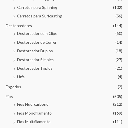
Carretos para Spinning
(102)
Carretos para Surfcasting
(56)
Destorcedores
(144)
Destorcedor com Clipe
(60)
Destorcedor de Correr
(14)
Destorcedor Duplos
(18)
Destorcedor Simples
(27)
Destorcedor Triplos
(21)
Urfe
(4)
Engodos
(2)
Fios
(505)
Fios Fluorcarbono
(212)
Fios Monofilamento
(169)
Fios Multifilamento
(111)