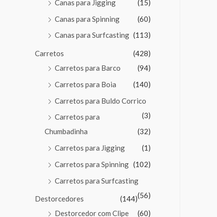
Canas para Jigging
(15)
Canas para Spinning
(60)
Canas para Surfcasting
(113)
Carretos
(428)
Carretos para Barco
(94)
Carretos para Boia
(140)
Carretos para Buldo Corrico
(3)
Carretos para
Chumbadinha
(32)
Carretos para Jigging
(1)
Carretos para Spinning
(102)
Carretos para Surfcasting
(56)
Destorcedores
(144)
Destorcedor com Clipe
(60)