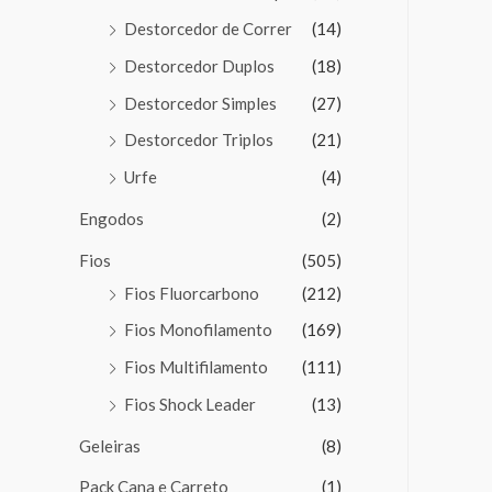
Destorcedor de Correr
(14)
Destorcedor Duplos
(18)
Destorcedor Simples
(27)
Destorcedor Triplos
(21)
Urfe
(4)
Engodos
(2)
Fios
(505)
Fios Fluorcarbono
(212)
Fios Monofilamento
(169)
Fios Multifilamento
(111)
Fios Shock Leader
(13)
Geleiras
(8)
Pack Cana e Carreto
(1)