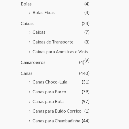
Boias
(4)
Boias Fixas
(4)
Caixas
(24)
Caixas
(7)
Caixas de Transporte
(8)
Caixas para Amostras e Vinis
(9)
Camaroeiros
(4)
Canas
(440)
Canas Choco-Lula
(31)
Canas para Barco
(79)
Canas para Boia
(97)
Canas para Buldo Corrico
(1)
Canas para Chumbadinha
(44)