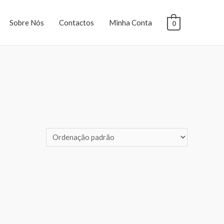
Sobre Nós
Contactos
Minha Conta
0