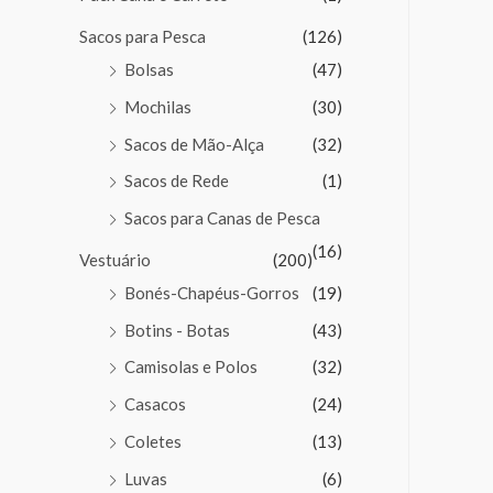
Sacos para Pesca
(126)
Bolsas
(47)
Mochilas
(30)
Sacos de Mão-Alça
(32)
Sacos de Rede
(1)
Sacos para Canas de Pesca
(16)
Vestuário
(200)
Bonés-Chapéus-Gorros
(19)
Botins - Botas
(43)
Camisolas e Polos
(32)
Casacos
(24)
Coletes
(13)
Luvas
(6)