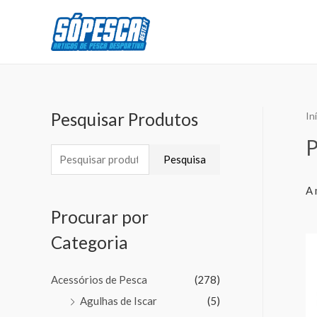
Pesquisar Produtos
In
Pesquisa
A 
Procurar por
Categoria
Acessórios de Pesca
(278)
Agulhas de Iscar
(5)