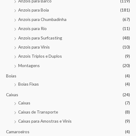
Anzois para Barco
(119)
Anzois para Boia
(181)
Anzois para Chumbadinha
(67)
Anzois para Rio
(11)
Anzois para Surfcasting
(48)
Anzois para Vinis
(10)
Anzois Triplos e Duplos
(9)
Montagens
(20)
Boias
(4)
Boias Fixas
(4)
Caixas
(24)
Caixas
(7)
Caixas de Transporte
(8)
Caixas para Amostras e Vinis
(9)
Camaroeiros
(4)