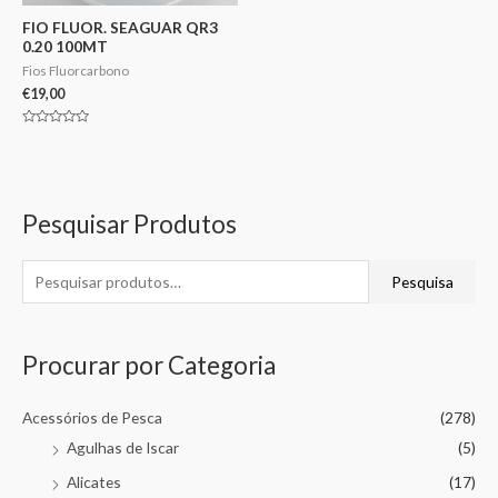
FIO FLUOR. SEAGUAR QR3
0.20 100MT
Fios Fluorcarbono
€
19,00
Avaliação
0
de
5
Pesquisar Produtos
Pesquisa
Procurar por Categoria
Acessórios de Pesca
(278)
Agulhas de Iscar
(5)
Alicates
(17)