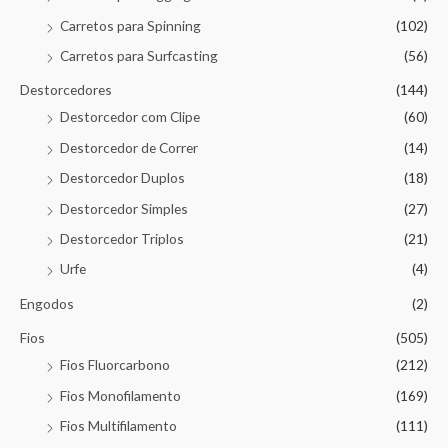
Carretos para Spinning
(102)
Carretos para Surfcasting
(56)
Destorcedores
(144)
Destorcedor com Clipe
(60)
Destorcedor de Correr
(14)
Destorcedor Duplos
(18)
Destorcedor Simples
(27)
Destorcedor Triplos
(21)
Urfe
(4)
Engodos
(2)
Fios
(505)
Fios Fluorcarbono
(212)
Fios Monofilamento
(169)
Fios Multifilamento
(111)