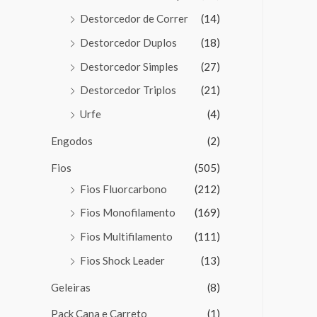
Destorcedor de Correr
(14)
Destorcedor Duplos
(18)
Destorcedor Simples
(27)
Destorcedor Triplos
(21)
Urfe
(4)
Engodos
(2)
Fios
(505)
Fios Fluorcarbono
(212)
Fios Monofilamento
(169)
Fios Multifilamento
(111)
Fios Shock Leader
(13)
Geleiras
(8)
Pack Cana e Carreto
(1)