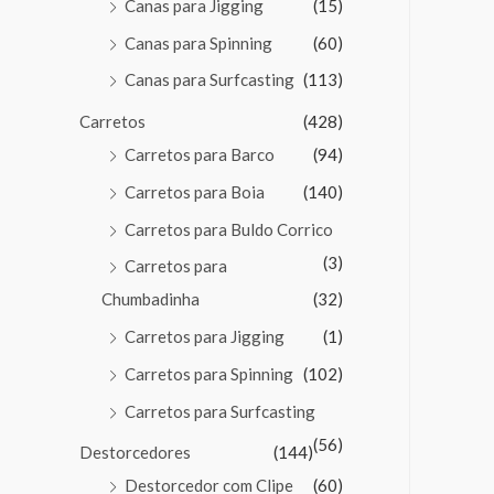
Canas para Jigging
(15)
Canas para Spinning
(60)
Canas para Surfcasting
(113)
Carretos
(428)
Carretos para Barco
(94)
Carretos para Boia
(140)
Carretos para Buldo Corrico
(3)
Carretos para
Chumbadinha
(32)
Carretos para Jigging
(1)
Carretos para Spinning
(102)
Carretos para Surfcasting
(56)
Destorcedores
(144)
Destorcedor com Clipe
(60)