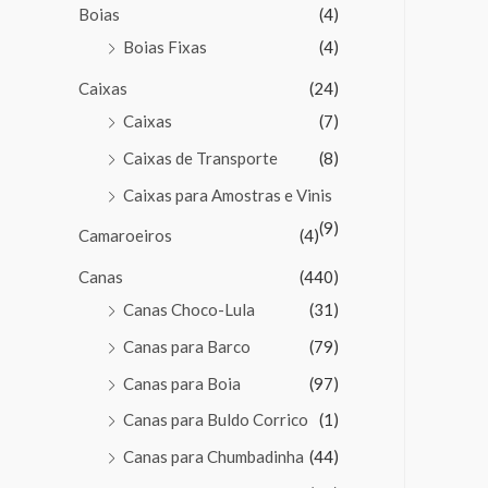
Boias
(4)
Boias Fixas
(4)
Caixas
(24)
Caixas
(7)
Caixas de Transporte
(8)
Caixas para Amostras e Vinis
(9)
Camaroeiros
(4)
Canas
(440)
Canas Choco-Lula
(31)
Canas para Barco
(79)
Canas para Boia
(97)
Canas para Buldo Corrico
(1)
Canas para Chumbadinha
(44)