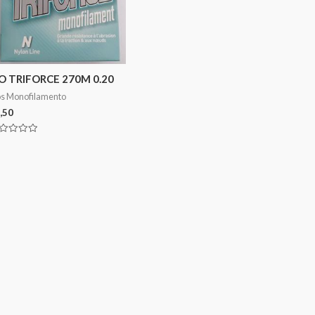
IO TRIFORCE 270M 0.20
os Monofilamento
,50
aliação