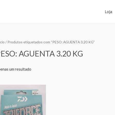
Loja
ício
/ Produtos etiquetados com “PESO: AGUENTA 3.20 KG”
PESO: AGUENTA 3.20 KG
enas um resultado