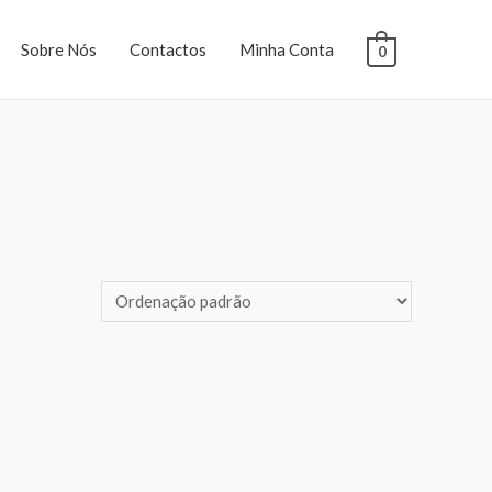
Sobre Nós
Contactos
Minha Conta
0