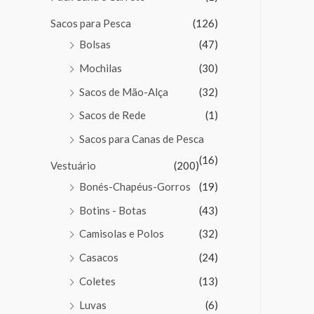
Sacos para Pesca
(126)
Bolsas
(47)
Mochilas
(30)
Sacos de Mão-Alça
(32)
Sacos de Rede
(1)
Sacos para Canas de Pesca
(16)
Vestuário
(200)
Bonés-Chapéus-Gorros
(19)
Botins - Botas
(43)
Camisolas e Polos
(32)
Casacos
(24)
Coletes
(13)
Luvas
(6)