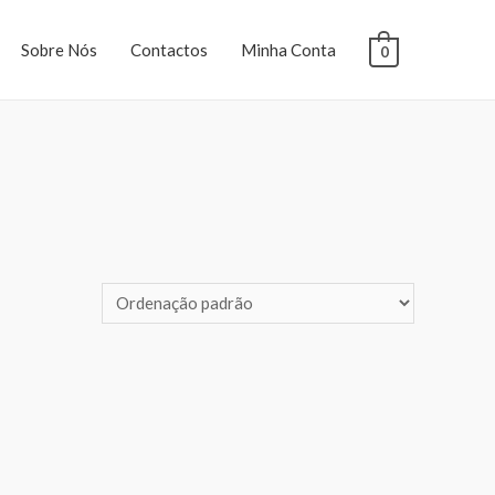
Sobre Nós
Contactos
Minha Conta
0