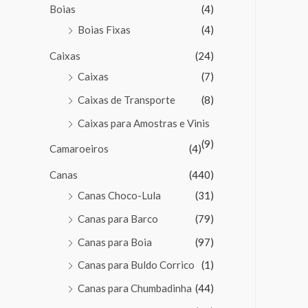
Boias
(4)
Boias Fixas
(4)
Caixas
(24)
Caixas
(7)
Caixas de Transporte
(8)
Caixas para Amostras e Vinis
(9)
Camaroeiros
(4)
Canas
(440)
Canas Choco-Lula
(31)
Canas para Barco
(79)
Canas para Boia
(97)
Canas para Buldo Corrico
(1)
Canas para Chumbadinha
(44)