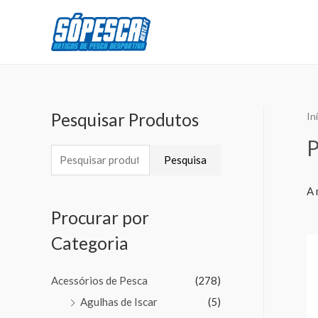
Pesquisar Produtos
In
Pesquisa
A 
Procurar por
Categoria
Acessórios de Pesca
(278)
Agulhas de Iscar
(5)