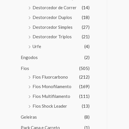
Destorcedor de Correr
(14)
Destorcedor Duplos
(18)
Destorcedor Simples
(27)
Destorcedor Triplos
(21)
Urfe
(4)
Engodos
(2)
Fios
(505)
Fios Fluorcarbono
(212)
Fios Monofilamento
(169)
Fios Multifilamento
(111)
Fios Shock Leader
(13)
Geleiras
(8)
Pack Cana e Carreto
(1)