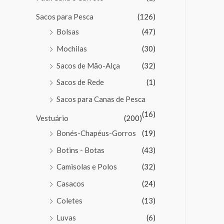
Sacos para Pesca
(126)
Bolsas
(47)
Mochilas
(30)
Sacos de Mão-Alça
(32)
Sacos de Rede
(1)
Sacos para Canas de Pesca
(16)
Vestuário
(200)
Bonés-Chapéus-Gorros
(19)
Botins - Botas
(43)
Camisolas e Polos
(32)
Casacos
(24)
Coletes
(13)
Luvas
(6)