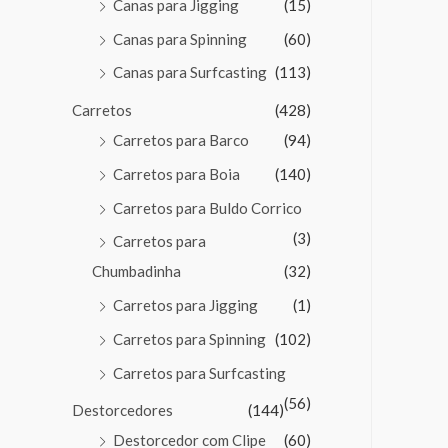
Canas para Jigging
(15)
Canas para Spinning
(60)
Canas para Surfcasting
(113)
Carretos
(428)
Carretos para Barco
(94)
Carretos para Boia
(140)
Carretos para Buldo Corrico
(3)
Carretos para
Chumbadinha
(32)
Carretos para Jigging
(1)
Carretos para Spinning
(102)
Carretos para Surfcasting
(56)
Destorcedores
(144)
Destorcedor com Clipe
(60)