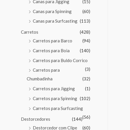
Canas para Jigging
(15)
Canas para Spinning
(60)
Canas para Surfcasting
(113)
Carretos
(428)
Carretos para Barco
(94)
Carretos para Boia
(140)
Carretos para Buldo Corrico
(3)
Carretos para
Chumbadinha
(32)
Carretos para Jigging
(1)
Carretos para Spinning
(102)
Carretos para Surfcasting
(56)
Destorcedores
(144)
Destorcedor com Clipe
(60)