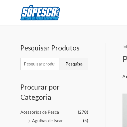
Pesquisar Produtos
In
Pesquisa
A 
Procurar por
Categoria
Acessórios de Pesca
(278)
Agulhas de Iscar
(5)