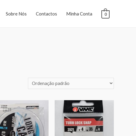
Sobre Nós
Contactos
Minha Conta
0