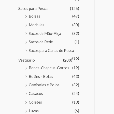
Sacos para Pesca
(126)
Bolsas
(47)
Mochilas
(30)
Sacos de Mão-Alça
(32)
Sacos de Rede
(1)
Sacos para Canas de Pesca
(16)
Vestuário
(200)
Bonés-Chapéus-Gorros
(19)
Botins - Botas
(43)
Camisolas e Polos
(32)
Casacos
(24)
Coletes
(13)
Luvas
(6)