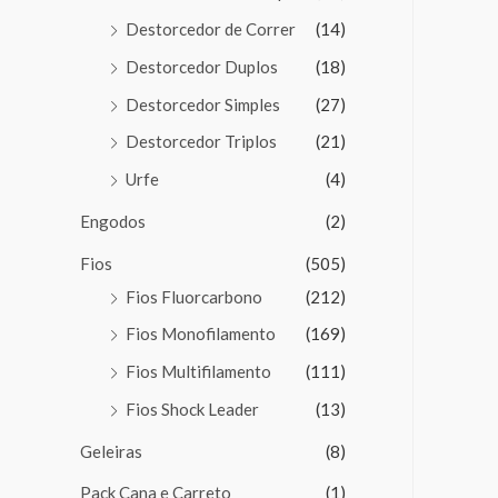
Destorcedor de Correr
(14)
Destorcedor Duplos
(18)
Destorcedor Simples
(27)
Destorcedor Triplos
(21)
Urfe
(4)
Engodos
(2)
Fios
(505)
Fios Fluorcarbono
(212)
Fios Monofilamento
(169)
Fios Multifilamento
(111)
Fios Shock Leader
(13)
Geleiras
(8)
Pack Cana e Carreto
(1)