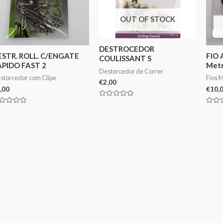
OUT OF STOCK
DESTROCEDOR
ESTR. ROLL. C/ENGATE
FIO 
COULISSANT S
APIDO FAST 2
Metr
Destorcedor de Correr
storcedor com Clipe
Fios 
€
2,00
,00
€
10,
Avaliação
0
aliação
Avali
de
0
5
de
5