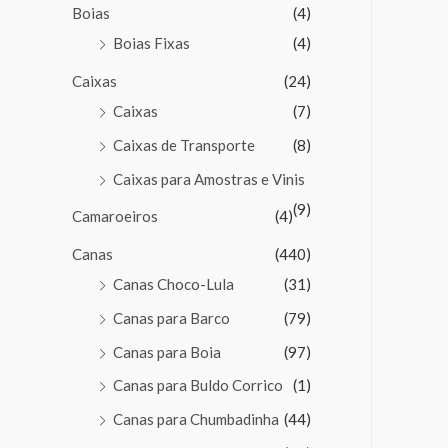
Boias
(4)
Boias Fixas
(4)
Caixas
(24)
Caixas
(7)
Caixas de Transporte
(8)
Caixas para Amostras e Vinis
(9)
Camaroeiros
(4)
Canas
(440)
Canas Choco-Lula
(31)
Canas para Barco
(79)
Canas para Boia
(97)
Canas para Buldo Corrico
(1)
Canas para Chumbadinha
(44)