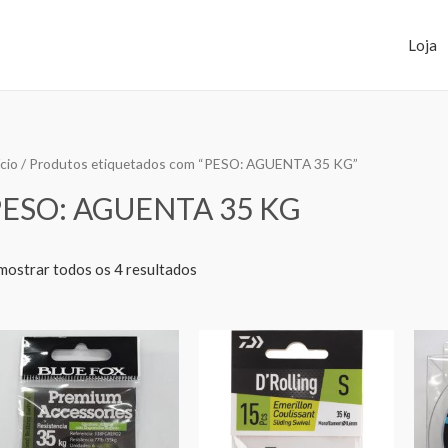
Loja
ício
/ Produtos etiquetados com “PESO: AGUENTA 35 KG”
PESO: AGUENTA 35 KG
mostrar todos os 4 resultados