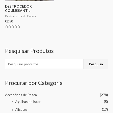
DESTROCEDOR
COULISSANT L
Destorcedor de Correr
€
2,50
Avaliação
0
de
5
Pesquisar Produtos
Pesquisa
Procurar por Categoria
Acessórios de Pesca
(278)
Agulhas de Iscar
(5)
Alicates
(17)