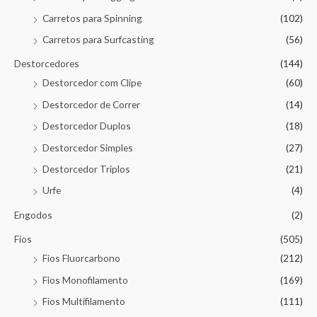
Carretos para Spinning
(102)
Carretos para Surfcasting
(56)
Destorcedores
(144)
Destorcedor com Clipe
(60)
Destorcedor de Correr
(14)
Destorcedor Duplos
(18)
Destorcedor Simples
(27)
Destorcedor Triplos
(21)
Urfe
(4)
Engodos
(2)
Fios
(505)
Fios Fluorcarbono
(212)
Fios Monofilamento
(169)
Fios Multifilamento
(111)