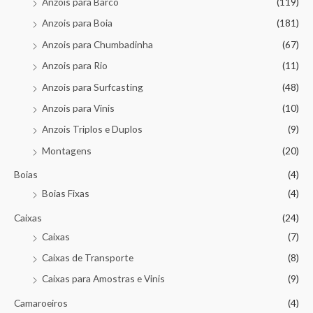
Anzois para Barco
(119)
Anzois para Boia
(181)
Anzois para Chumbadinha
(67)
Anzois para Rio
(11)
Anzois para Surfcasting
(48)
Anzois para Vinis
(10)
Anzois Triplos e Duplos
(9)
Montagens
(20)
Boias
(4)
Boias Fixas
(4)
Caixas
(24)
Caixas
(7)
Caixas de Transporte
(8)
Caixas para Amostras e Vinis
(9)
Camaroeiros
(4)