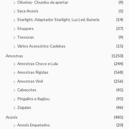
Olivetes- Chumbo de apertar
(9)
Saca Anzois
(1)
Starlight, Adaptador Starlight, Luz Led, Bateria
(14)
Stoppers
(37)
Tesouras
(9)
Vários Acessórios-Cadeiras
(15)
Amostras
(1250)
Amostras Choco e Lula
(244)
Amostras Rigidas
(568)
Amostras Vinil
(256)
Cabeçotes
(41)
Pingalins e Raglou
(95)
Zagaias
(46)
Anzois
(485)
Anzois Empatados
(20)