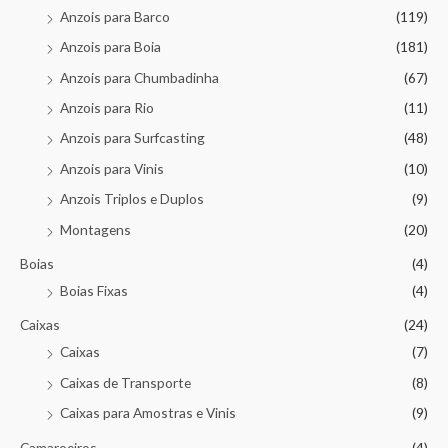
Anzois para Barco
(119)
Anzois para Boia
(181)
Anzois para Chumbadinha
(67)
Anzois para Rio
(11)
Anzois para Surfcasting
(48)
Anzois para Vinis
(10)
Anzois Triplos e Duplos
(9)
Montagens
(20)
Boias
(4)
Boias Fixas
(4)
Caixas
(24)
Caixas
(7)
Caixas de Transporte
(8)
Caixas para Amostras e Vinis
(9)
Camaroeiros
(4)