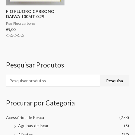
FIO FLUORO CARBONO
DAIWA 100MT 0,29
Fios Fluorcarbono
€
9,00
Avaliação
0
de
5
Pesquisar Produtos
Pesquisa
Procurar por Categoria
Acessórios de Pesca
(278)
Agulhas de Iscar
(5)
Alicates
(17)