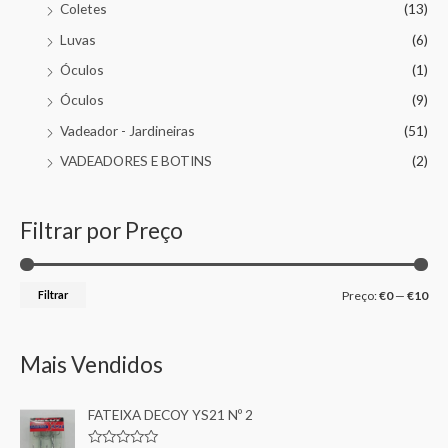
Coletes
(13)
Luvas
(6)
Óculos
(1)
Óculos
(9)
Vadeador - Jardineiras
(51)
VADEADORES E BOTINS
(2)
Filtrar por Preço
Filtrar
Preço:
€0
—
€10
Mais Vendidos
FATEIXA DECOY YS21 Nº 2