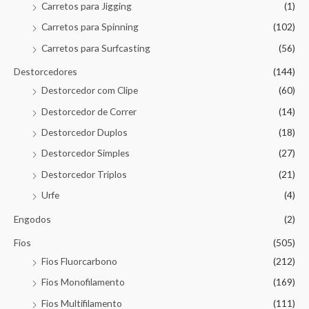
Carretos para Jigging
(1)
Carretos para Spinning
(102)
Carretos para Surfcasting
(56)
Destorcedores
(144)
Destorcedor com Clipe
(60)
Destorcedor de Correr
(14)
Destorcedor Duplos
(18)
Destorcedor Simples
(27)
Destorcedor Triplos
(21)
Urfe
(4)
Engodos
(2)
Fios
(505)
Fios Fluorcarbono
(212)
Fios Monofilamento
(169)
Fios Multifilamento
(111)