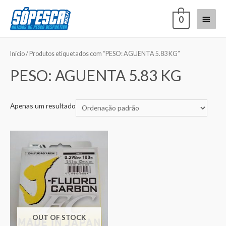
0
Início
/ Produtos etiquetados com “PESO: AGUENTA 5.83 KG”
PESO: AGUENTA 5.83 KG
Apenas um resultado
OUT OF STOCK