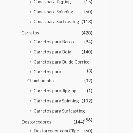
Canas para Jigging
(15)
Canas para Spinning
(60)
Canas para Surfcasting
(113)
Carretos
(428)
Carretos para Barco
(94)
Carretos para Boia
(140)
Carretos para Buldo Corrico
(3)
Carretos para
Chumbadinha
(32)
Carretos para Jigging
(1)
Carretos para Spinning
(102)
Carretos para Surfcasting
(56)
Destorcedores
(144)
Destorcedor com Clipe
(60)