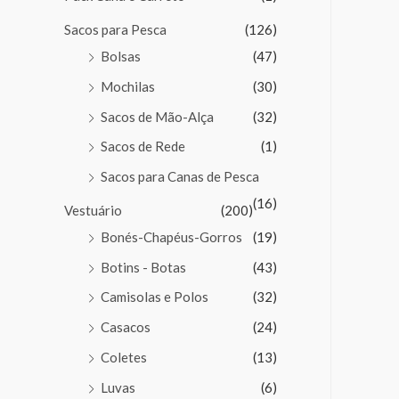
Sacos para Pesca
(126)
Bolsas
(47)
Mochilas
(30)
Sacos de Mão-Alça
(32)
Sacos de Rede
(1)
Sacos para Canas de Pesca
(16)
Vestuário
(200)
Bonés-Chapéus-Gorros
(19)
Botins - Botas
(43)
Camisolas e Polos
(32)
Casacos
(24)
Coletes
(13)
Luvas
(6)