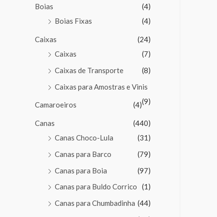
Boias
(4)
Boias Fixas
(4)
Caixas
(24)
Caixas
(7)
Caixas de Transporte
(8)
Caixas para Amostras e Vinis
(9)
Camaroeiros
(4)
Canas
(440)
Canas Choco-Lula
(31)
Canas para Barco
(79)
Canas para Boia
(97)
Canas para Buldo Corrico
(1)
Canas para Chumbadinha
(44)