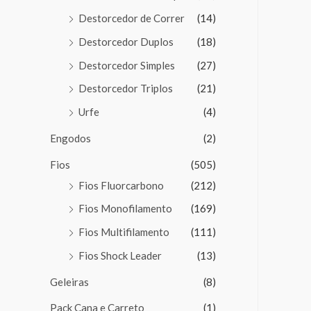
Destorcedor de Correr
(14)
Destorcedor Duplos
(18)
Destorcedor Simples
(27)
Destorcedor Triplos
(21)
Urfe
(4)
Engodos
(2)
Fios
(505)
Fios Fluorcarbono
(212)
Fios Monofilamento
(169)
Fios Multifilamento
(111)
Fios Shock Leader
(13)
Geleiras
(8)
Pack Cana e Carreto
(1)