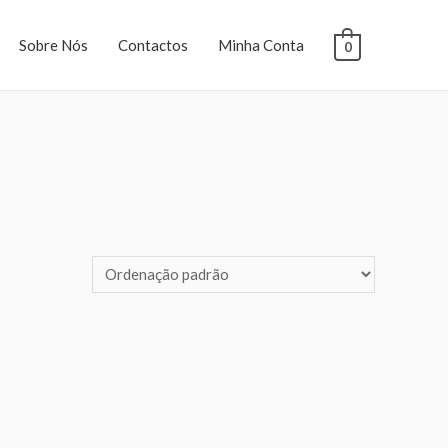
Sobre Nós
Contactos
Minha Conta
0