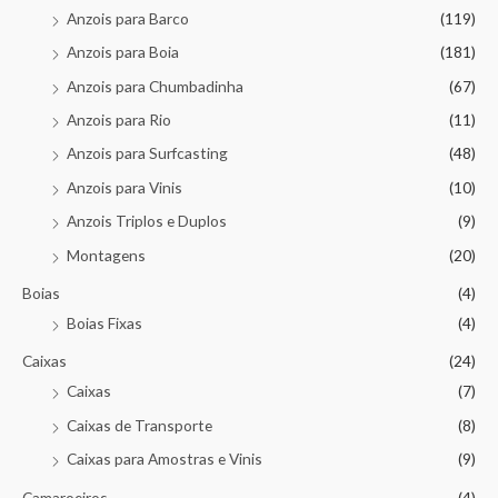
Anzois para Barco
(119)
Anzois para Boia
(181)
Anzois para Chumbadinha
(67)
Anzois para Rio
(11)
Anzois para Surfcasting
(48)
Anzois para Vinis
(10)
Anzois Triplos e Duplos
(9)
Montagens
(20)
Boias
(4)
Boias Fixas
(4)
Caixas
(24)
Caixas
(7)
Caixas de Transporte
(8)
Caixas para Amostras e Vinis
(9)
Camaroeiros
(4)