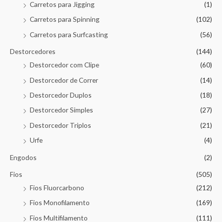
Carretos para Jigging
(1)
Carretos para Spinning
(102)
Carretos para Surfcasting
(56)
Destorcedores
(144)
Destorcedor com Clipe
(60)
Destorcedor de Correr
(14)
Destorcedor Duplos
(18)
Destorcedor Simples
(27)
Destorcedor Triplos
(21)
Urfe
(4)
Engodos
(2)
Fios
(505)
Fios Fluorcarbono
(212)
Fios Monofilamento
(169)
Fios Multifilamento
(111)