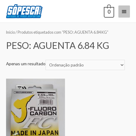
0
Início
/ Produtos etiquetados com “PESO: AGUENTA 6.84 KG”
PESO: AGUENTA 6.84 KG
Apenas um resultado