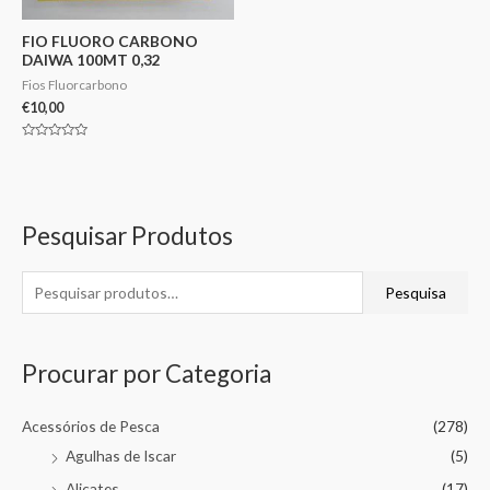
FIO FLUORO CARBONO
DAIWA 100MT 0,32
Fios Fluorcarbono
€
10,00
Avaliação
0
de
5
Pesquisar Produtos
Pesquisa
Procurar por Categoria
Acessórios de Pesca
(278)
Agulhas de Iscar
(5)
Alicates
(17)