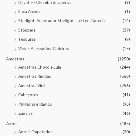
Olivetes- Chumbo de apertar
(9)
Saca Anzois
(1)
Starlight, Adaptador Starlight, Luz Led, Bateria
(14)
Stoppers
(37)
Tesouras
(9)
Vários Acessórios-Cadeiras
(15)
Amostras
(1250)
Amostras Choco e Lula
(244)
Amostras Rigidas
(568)
Amostras Vinil
(256)
Cabeçotes
(41)
Pingalins e Raglou
(95)
Zagaias
(46)
Anzois
(485)
Anzois Empatados
(20)