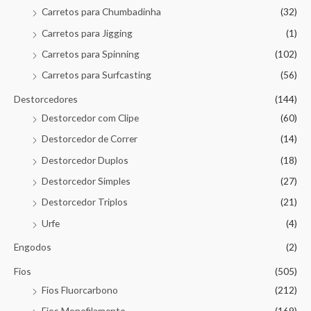
Carretos para Chumbadinha
(32)
Carretos para Jigging
(1)
Carretos para Spinning
(102)
Carretos para Surfcasting
(56)
Destorcedores
(144)
Destorcedor com Clipe
(60)
Destorcedor de Correr
(14)
Destorcedor Duplos
(18)
Destorcedor Simples
(27)
Destorcedor Triplos
(21)
Urfe
(4)
Engodos
(2)
Fios
(505)
Fios Fluorcarbono
(212)
Fios Monofilamento
(169)