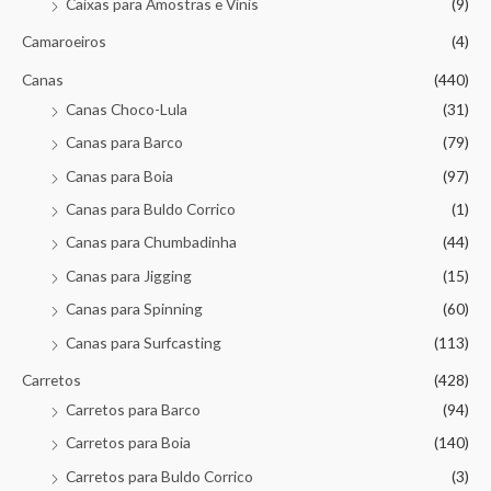
Caixas para Amostras e Vinis
(9)
Camaroeiros
(4)
Canas
(440)
Canas Choco-Lula
(31)
Canas para Barco
(79)
Canas para Boia
(97)
Canas para Buldo Corrico
(1)
Canas para Chumbadinha
(44)
Canas para Jigging
(15)
Canas para Spinning
(60)
Canas para Surfcasting
(113)
Carretos
(428)
Carretos para Barco
(94)
Carretos para Boia
(140)
Carretos para Buldo Corrico
(3)