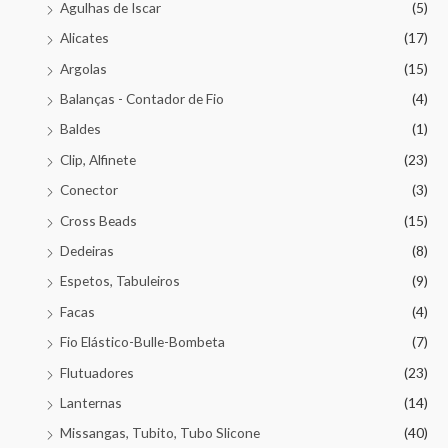
Agulhas de Iscar
(5)
Alicates
(17)
Argolas
(15)
Balanças - Contador de Fio
(4)
Baldes
(1)
Clip, Alfinete
(23)
Conector
(3)
Cross Beads
(15)
Dedeiras
(8)
Espetos, Tabuleiros
(9)
Facas
(4)
Fio Elástico-Bulle-Bombeta
(7)
Flutuadores
(23)
Lanternas
(14)
Missangas, Tubito, Tubo Slicone
(40)