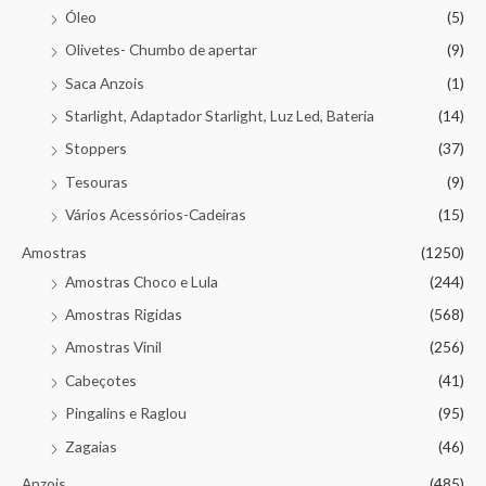
Óleo
(5)
Olivetes- Chumbo de apertar
(9)
Saca Anzois
(1)
Starlight, Adaptador Starlight, Luz Led, Bateria
(14)
Stoppers
(37)
Tesouras
(9)
Vários Acessórios-Cadeiras
(15)
Amostras
(1250)
Amostras Choco e Lula
(244)
Amostras Rigidas
(568)
Amostras Vinil
(256)
Cabeçotes
(41)
Pingalins e Raglou
(95)
Zagaias
(46)
Anzois
(485)