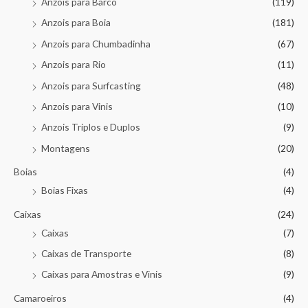
Anzois para Barco
(119)
Anzois para Boia
(181)
Anzois para Chumbadinha
(67)
Anzois para Rio
(11)
Anzois para Surfcasting
(48)
Anzois para Vinis
(10)
Anzois Triplos e Duplos
(9)
Montagens
(20)
Boias
(4)
Boias Fixas
(4)
Caixas
(24)
Caixas
(7)
Caixas de Transporte
(8)
Caixas para Amostras e Vinis
(9)
Camaroeiros
(4)