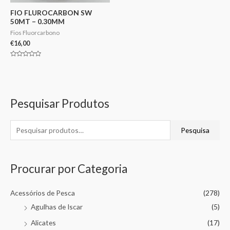
FIO FLUROCARBON SW
50MT – 0.30MM
Fios Fluorcarbono
€
16,00
Avaliação
0
de
5
Pesquisar Produtos
Pesquisa
Procurar por Categoria
Acessórios de Pesca
(278)
Agulhas de Iscar
(5)
Alicates
(17)