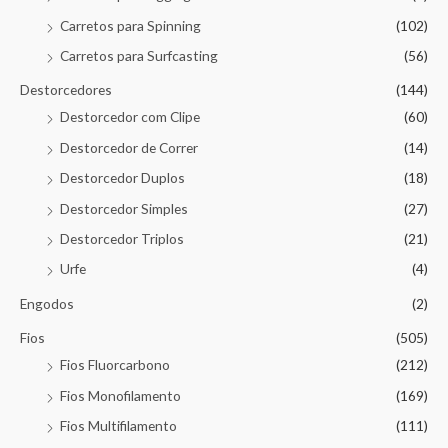
Carretos para Spinning
(102)
Carretos para Surfcasting
(56)
Destorcedores
(144)
Destorcedor com Clipe
(60)
Destorcedor de Correr
(14)
Destorcedor Duplos
(18)
Destorcedor Simples
(27)
Destorcedor Triplos
(21)
Urfe
(4)
Engodos
(2)
Fios
(505)
Fios Fluorcarbono
(212)
Fios Monofilamento
(169)
Fios Multifilamento
(111)