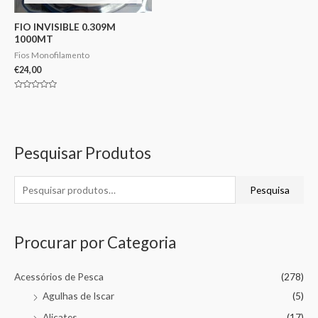
FIO INVISIBLE 0.309M
1000MT
Fios Monofilamento
€
24,00
Avaliação
0
de
5
Pesquisar Produtos
Pesquisa
Procurar por Categoria
Acessórios de Pesca
(278)
Agulhas de Iscar
(5)
Alicates
(17)