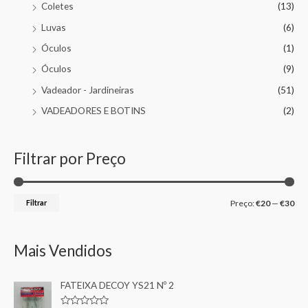
Coletes
(13)
Luvas
(6)
Óculos
(1)
Óculos
(9)
Vadeador - Jardineiras
(51)
VADEADORES E BOTINS
(2)
Filtrar por Preço
Filtrar
Preço:
€20
—
€30
Mais Vendidos
FATEIXA DECOY YS21 Nº 2