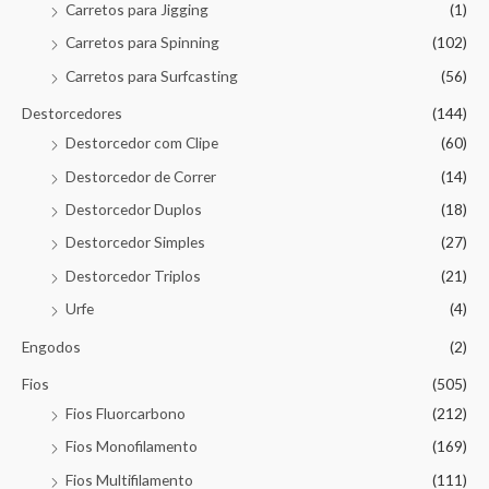
Carretos para Jigging
(1)
Carretos para Spinning
(102)
Carretos para Surfcasting
(56)
Destorcedores
(144)
Destorcedor com Clipe
(60)
Destorcedor de Correr
(14)
Destorcedor Duplos
(18)
Destorcedor Simples
(27)
Destorcedor Triplos
(21)
Urfe
(4)
Engodos
(2)
Fios
(505)
Fios Fluorcarbono
(212)
Fios Monofilamento
(169)
Fios Multifilamento
(111)