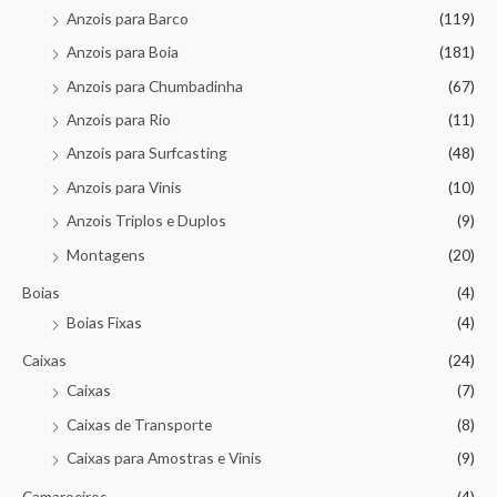
Anzois para Barco
(119)
Anzois para Boia
(181)
Anzois para Chumbadinha
(67)
Anzois para Rio
(11)
Anzois para Surfcasting
(48)
Anzois para Vinis
(10)
Anzois Triplos e Duplos
(9)
Montagens
(20)
Boias
(4)
Boias Fixas
(4)
Caixas
(24)
Caixas
(7)
Caixas de Transporte
(8)
Caixas para Amostras e Vinis
(9)
Camaroeiros
(4)