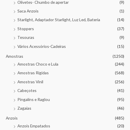
Olivetes- Chumbo de apertar
(9)
Saca Anzois
(1)
Starlight, Adaptador Starlight, Luz Led, Bateria
(14)
Stoppers
(37)
Tesouras
(9)
Vários Acessórios-Cadeiras
(15)
Amostras
(1250)
Amostras Choco e Lula
(244)
Amostras Rigidas
(568)
Amostras Vinil
(256)
Cabeçotes
(41)
Pingalins e Raglou
(95)
Zagaias
(46)
Anzois
(485)
Anzois Empatados
(20)