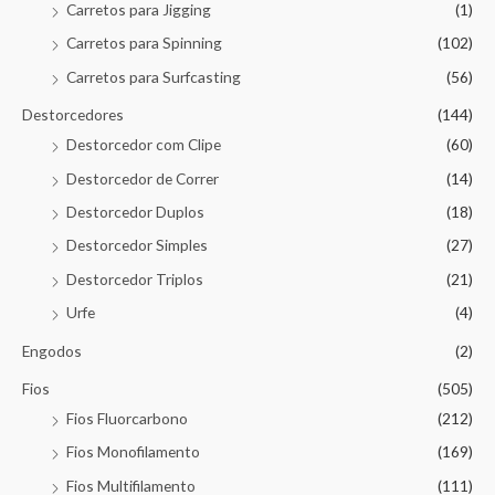
Carretos para Jigging
(1)
Carretos para Spinning
(102)
Carretos para Surfcasting
(56)
Destorcedores
(144)
Destorcedor com Clipe
(60)
Destorcedor de Correr
(14)
Destorcedor Duplos
(18)
Destorcedor Simples
(27)
Destorcedor Triplos
(21)
Urfe
(4)
Engodos
(2)
Fios
(505)
Fios Fluorcarbono
(212)
Fios Monofilamento
(169)
Fios Multifilamento
(111)