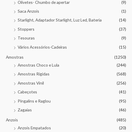
Olivetes- Chumbo de apertar
(9)
Saca Anzois
(1)
Starlight, Adaptador Starlight, Luz Led, Bateria
(14)
Stoppers
(37)
Tesouras
(9)
Vários Acessórios-Cadeiras
(15)
Amostras
(1250)
Amostras Choco e Lula
(244)
Amostras Rigidas
(568)
Amostras Vinil
(256)
Cabeçotes
(41)
Pingalins e Raglou
(95)
Zagaias
(46)
Anzois
(485)
Anzois Empatados
(20)