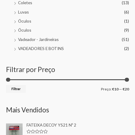
Coletes
(13)
Luvas
(6)
Óculos
(1)
Óculos
(9)
Vadeador - Jardineiras
(51)
VADEADORES E BOTINS
(2)
Filtrar por Preço
Filtrar
Preço:
€10
—
€20
Mais Vendidos
FATEIXA DECOY YS21 Nº 2