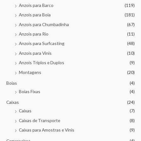
Anzois para Barco
(119)
Anzois para Boia
(181)
Anzois para Chumbadinha
(67)
Anzois para Rio
(11)
Anzois para Surfcasting
(48)
Anzois para Vinis
(10)
Anzois Triplos e Duplos
(9)
Montagens
(20)
Boias
(4)
Boias Fixas
(4)
Caixas
(24)
Caixas
(7)
Caixas de Transporte
(8)
Caixas para Amostras e Vinis
(9)
Camaroeiros
(4)