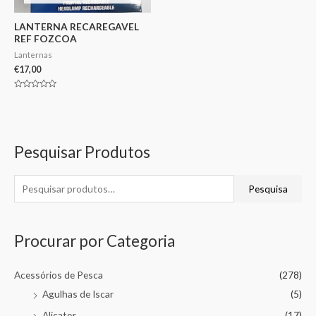
LANTERNA RECAREGAVEL
REF FOZCOA
Lanternas
€
17,00
Avaliação
0
de
5
Pesquisar Produtos
Pesquisa
Procurar por Categoria
Acessórios de Pesca
(278)
Agulhas de Iscar
(5)
Alicates
(17)