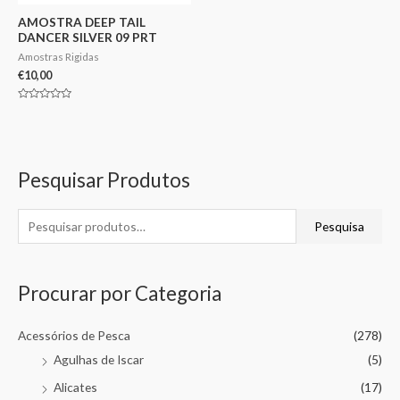
AMOSTRA DEEP TAIL
DANCER SILVER 09 PRT
Amostras Rigidas
€
10,00
Avaliação
0
de
5
Pesquisar Produtos
Pesquisa
Procurar por Categoria
Acessórios de Pesca
(278)
Agulhas de Iscar
(5)
Alicates
(17)