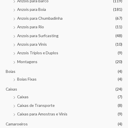
Anzois para Barco
(119)
Anzois para Boia
(181)
Anzois para Chumbadinha
(67)
Anzois para Rio
(11)
Anzois para Surfcasting
(48)
Anzois para Vinis
(10)
Anzois Triplos e Duplos
(9)
Montagens
(20)
Boias
(4)
Boias Fixas
(4)
Caixas
(24)
Caixas
(7)
Caixas de Transporte
(8)
Caixas para Amostras e Vinis
(9)
Camaroeiros
(4)