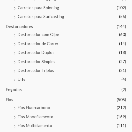
Carretos para Spinning
(102)
Carretos para Surfcasting
(56)
Destorcedores
(144)
Destorcedor com Clipe
(60)
Destorcedor de Correr
(14)
Destorcedor Duplos
(18)
Destorcedor Simples
(27)
Destorcedor Triplos
(21)
Urfe
(4)
Engodos
(2)
Fios
(505)
Fios Fluorcarbono
(212)
Fios Monofilamento
(169)
Fios Multifilamento
(111)