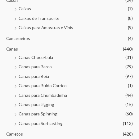
Caixas
(24)
Caixas
(7)
Caixas de Transporte
(8)
Caixas para Amostras e Vinis
(9)
Camaroeiros
(4)
Canas
(440)
Canas Choco-Lula
(31)
Canas para Barco
(79)
Canas para Boia
(97)
Canas para Buldo Corrico
(1)
Canas para Chumbadinha
(44)
Canas para Jigging
(15)
Canas para Spinning
(60)
Canas para Surfcasting
(113)
Carretos
(428)