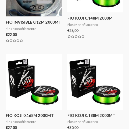
FIO KOJI 0.148M 2000MT
FIO INVISIBLE 0.12M 2000MT
Fios Monofilamento
Fios Monofilamento
€
25,00
€
22,00
Avaliação
0
Avaliação
de
0
5
de
5
FIO KOJI 0.168M 2000MT
FIO KOJI 0.188M 2000MT
Fios Monofilamento
Fios Monofilamento
€
27,00
€
30,00