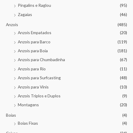
Pingalins e Raglou
(95)
Zagaias
(46)
Anzois
(485)
Anzois Empatados
(20)
Anzois para Barco
(119)
Anzois para Boia
(181)
Anzois para Chumbadinha
(67)
Anzois para Rio
(11)
Anzois para Surfcasting
(48)
Anzois para Vinis
(10)
Anzois Triplos e Duplos
(9)
Montagens
(20)
Boias
(4)
Boias Fixas
(4)