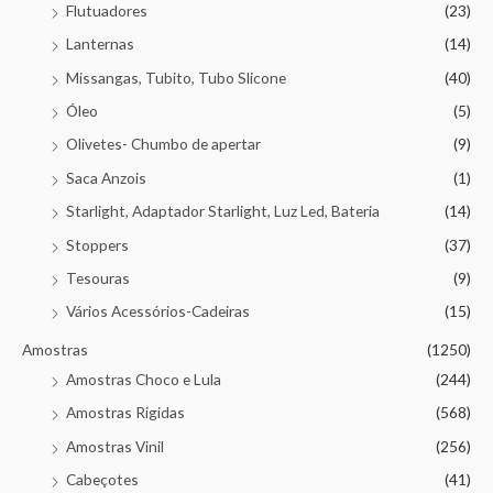
Flutuadores
(23)
Lanternas
(14)
Missangas, Tubito, Tubo Slicone
(40)
Óleo
(5)
Olivetes- Chumbo de apertar
(9)
Saca Anzois
(1)
Starlight, Adaptador Starlight, Luz Led, Bateria
(14)
Stoppers
(37)
Tesouras
(9)
Vários Acessórios-Cadeiras
(15)
Amostras
(1250)
Amostras Choco e Lula
(244)
Amostras Rigidas
(568)
Amostras Vinil
(256)
Cabeçotes
(41)