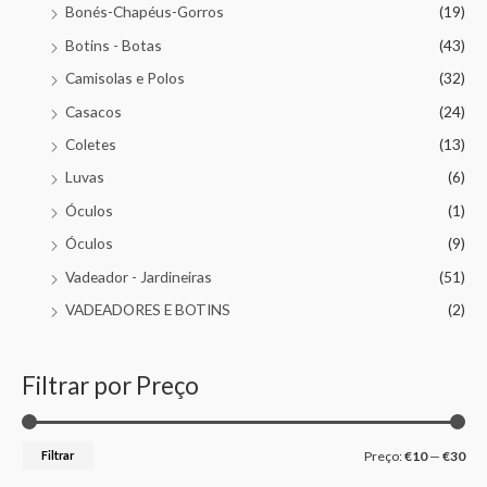
Bonés-Chapéus-Gorros
(19)
Botins - Botas
(43)
Camisolas e Polos
(32)
Casacos
(24)
Coletes
(13)
Luvas
(6)
Óculos
(1)
Óculos
(9)
Vadeador - Jardineiras
(51)
VADEADORES E BOTINS
(2)
Filtrar por Preço
Filtrar
Preço:
€10
—
€30