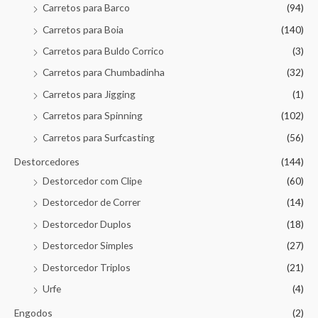
Carretos para Barco
(94)
Carretos para Boia
(140)
Carretos para Buldo Corrico
(3)
Carretos para Chumbadinha
(32)
Carretos para Jigging
(1)
Carretos para Spinning
(102)
Carretos para Surfcasting
(56)
Destorcedores
(144)
Destorcedor com Clipe
(60)
Destorcedor de Correr
(14)
Destorcedor Duplos
(18)
Destorcedor Simples
(27)
Destorcedor Triplos
(21)
Urfe
(4)
Engodos
(2)