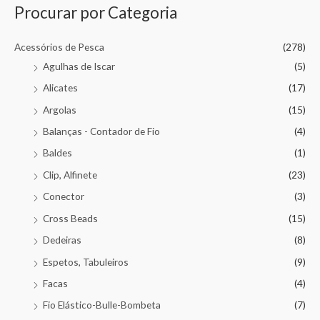
Procurar por Categoria
Acessórios de Pesca
(278)
Agulhas de Iscar
(5)
Alicates
(17)
Argolas
(15)
Balanças - Contador de Fio
(4)
Baldes
(1)
Clip, Alfinete
(23)
Conector
(3)
Cross Beads
(15)
Dedeiras
(8)
Espetos, Tabuleiros
(9)
Facas
(4)
Fio Elástico-Bulle-Bombeta
(7)