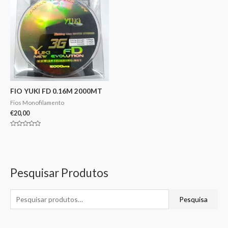
FIO YUKI FD 0.16M 2000MT
Fios Monofilamento
€
20,00
Avaliação
0
de
5
Pesquisar Produtos
Pesquisa