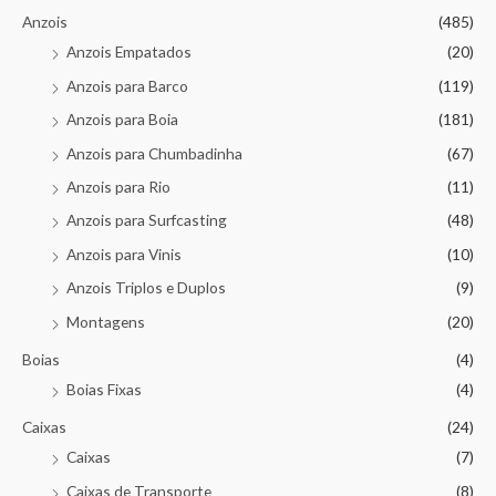
Anzois
(485)
Anzois Empatados
(20)
Anzois para Barco
(119)
Anzois para Boia
(181)
Anzois para Chumbadinha
(67)
Anzois para Rio
(11)
Anzois para Surfcasting
(48)
Anzois para Vinis
(10)
Anzois Triplos e Duplos
(9)
Montagens
(20)
Boias
(4)
Boias Fixas
(4)
Caixas
(24)
Caixas
(7)
Caixas de Transporte
(8)