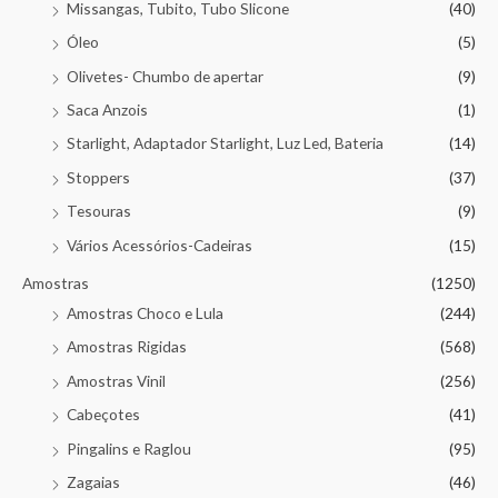
Missangas, Tubito, Tubo Slicone
(40)
Óleo
(5)
Olivetes- Chumbo de apertar
(9)
Saca Anzois
(1)
Starlight, Adaptador Starlight, Luz Led, Bateria
(14)
Stoppers
(37)
Tesouras
(9)
Vários Acessórios-Cadeiras
(15)
Amostras
(1250)
Amostras Choco e Lula
(244)
Amostras Rigidas
(568)
Amostras Vinil
(256)
Cabeçotes
(41)
Pingalins e Raglou
(95)
Zagaias
(46)