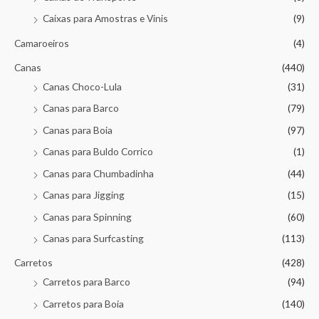
Caixas para Amostras e Vinis
(9)
Camaroeiros
(4)
Canas
(440)
Canas Choco-Lula
(31)
Canas para Barco
(79)
Canas para Boia
(97)
Canas para Buldo Corrico
(1)
Canas para Chumbadinha
(44)
Canas para Jigging
(15)
Canas para Spinning
(60)
Canas para Surfcasting
(113)
Carretos
(428)
Carretos para Barco
(94)
Carretos para Boia
(140)