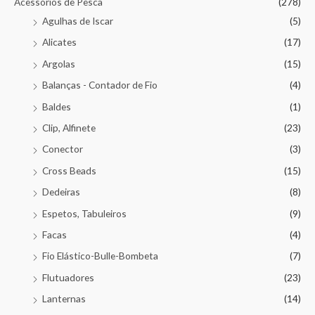
Acessórios de Pesca
(278)
Agulhas de Iscar
(5)
Alicates
(17)
Argolas
(15)
Balanças - Contador de Fio
(4)
Baldes
(1)
Clip, Alfinete
(23)
Conector
(3)
Cross Beads
(15)
Dedeiras
(8)
Espetos, Tabuleiros
(9)
Facas
(4)
Fio Elástico-Bulle-Bombeta
(7)
Flutuadores
(23)
Lanternas
(14)