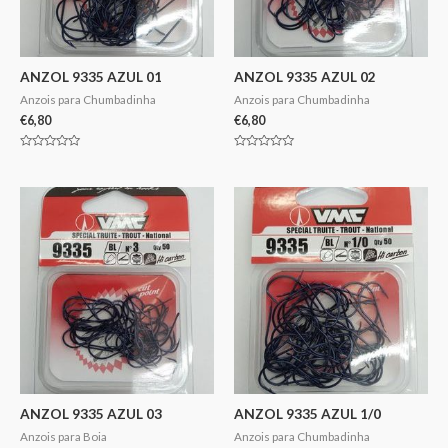
ANZOL 9335 AZUL 01
ANZOL 9335 AZUL 02
Anzois para Chumbadinha
Anzois para Chumbadinha
€
6,80
€
6,80
Avaliação
Avaliação
0
0
de
de
5
5
ANZOL 9335 AZUL 03
ANZOL 9335 AZUL 1/0
Anzois para Boia
Anzois para Chumbadinha