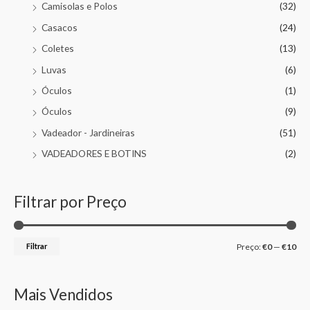
Camisolas e Polos
(32)
Casacos
(24)
Coletes
(13)
Luvas
(6)
Óculos
(1)
Óculos
(9)
Vadeador - Jardineiras
(51)
VADEADORES E BOTINS
(2)
Filtrar por Preço
Filtrar
Preço:
€0
—
€10
Mais Vendidos