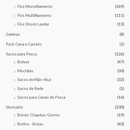
Fios Monofilamento
(169)
Fios Multifilamento
(111)
Fios Shock Leader
(13)
Geleiras
(8)
Pack Cana e Carreto
(1)
Sacos para Pesca
(126)
Bolsas
(47)
Mochilas
(30)
Sacos de Mão-Alça
(32)
Sacos de Rede
(1)
Sacos para Canas de Pesca
(16)
Vestuário
(200)
Bonés-Chapéus-Gorros
(19)
Botins - Botas
(43)