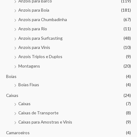
Anzois para Barco
(119)
Anzois para Boia
(181)
Anzois para Chumbadinha
(67)
Anzois para Rio
(11)
Anzois para Surfcasting
(48)
Anzois para Vinis
(10)
Anzois Triplos e Duplos
(9)
Montagens
(20)
Boias
(4)
Boias Fixas
(4)
Caixas
(24)
Caixas
(7)
Caixas de Transporte
(8)
Caixas para Amostras e Vinis
(9)
Camaroeiros
(4)