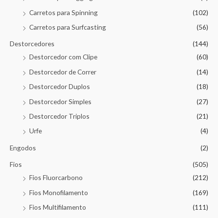
Carretos para Spinning
(102)
Carretos para Surfcasting
(56)
Destorcedores
(144)
Destorcedor com Clipe
(60)
Destorcedor de Correr
(14)
Destorcedor Duplos
(18)
Destorcedor Simples
(27)
Destorcedor Triplos
(21)
Urfe
(4)
Engodos
(2)
Fios
(505)
Fios Fluorcarbono
(212)
Fios Monofilamento
(169)
Fios Multifilamento
(111)