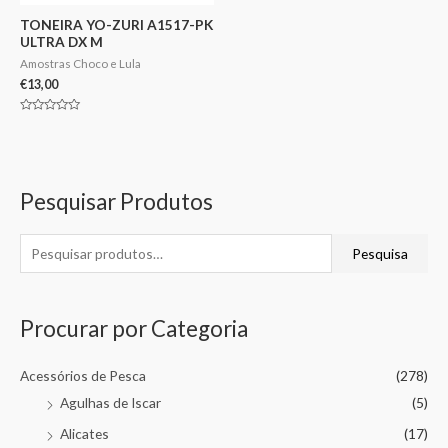
TONEIRA YO-ZURI A1517-PK
ULTRA DX M
Amostras Choco e Lula
€
13,00
Avaliação
0
de
5
Pesquisar Produtos
Pesquisa
Procurar por Categoria
Acessórios de Pesca
(278)
Agulhas de Iscar
(5)
Alicates
(17)