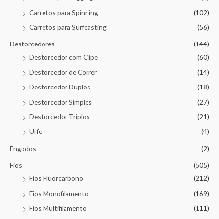
Carretos para Spinning
(102)
Carretos para Surfcasting
(56)
Destorcedores
(144)
Destorcedor com Clipe
(60)
Destorcedor de Correr
(14)
Destorcedor Duplos
(18)
Destorcedor Simples
(27)
Destorcedor Triplos
(21)
Urfe
(4)
Engodos
(2)
Fios
(505)
Fios Fluorcarbono
(212)
Fios Monofilamento
(169)
Fios Multifilamento
(111)