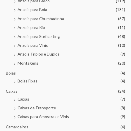
Anzois para Barco
(119)
Anzois para Boia
(181)
Anzois para Chumbadinha
(67)
Anzois para Rio
(11)
Anzois para Surfcasting
(48)
Anzois para Vinis
(10)
Anzois Triplos e Duplos
(9)
Montagens
(20)
Boias
(4)
Boias Fixas
(4)
Caixas
(24)
Caixas
(7)
Caixas de Transporte
(8)
Caixas para Amostras e Vinis
(9)
Camaroeiros
(4)