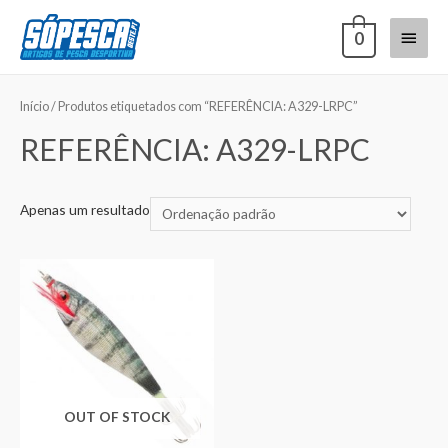
0
Início
/ Produtos etiquetados com “REFERÊNCIA: A329-LRPC”
REFERÊNCIA: A329-LRPC
Apenas um resultado
OUT OF STOCK