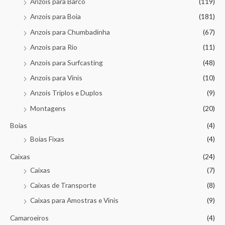
Anzois para Barco
(119)
Anzois para Boia
(181)
Anzois para Chumbadinha
(67)
Anzois para Rio
(11)
Anzois para Surfcasting
(48)
Anzois para Vinis
(10)
Anzois Triplos e Duplos
(9)
Montagens
(20)
Boias
(4)
Boias Fixas
(4)
Caixas
(24)
Caixas
(7)
Caixas de Transporte
(8)
Caixas para Amostras e Vinis
(9)
Camaroeiros
(4)