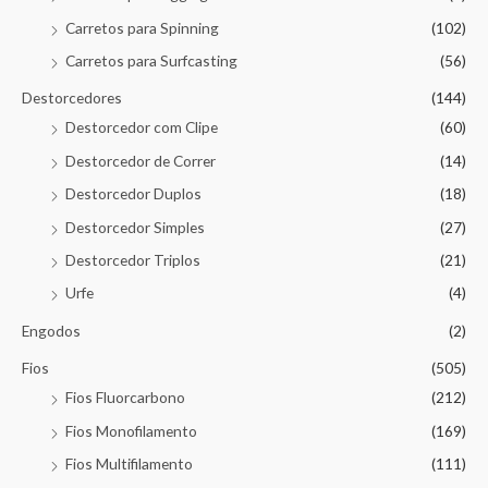
Carretos para Spinning
(102)
Carretos para Surfcasting
(56)
Destorcedores
(144)
Destorcedor com Clipe
(60)
Destorcedor de Correr
(14)
Destorcedor Duplos
(18)
Destorcedor Simples
(27)
Destorcedor Triplos
(21)
Urfe
(4)
Engodos
(2)
Fios
(505)
Fios Fluorcarbono
(212)
Fios Monofilamento
(169)
Fios Multifilamento
(111)