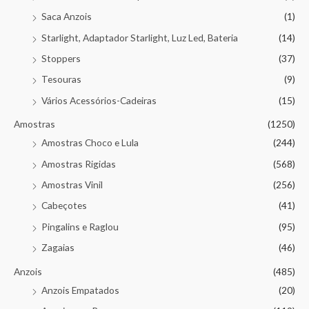
Saca Anzois
(1)
Starlight, Adaptador Starlight, Luz Led, Bateria
(14)
Stoppers
(37)
Tesouras
(9)
Vários Acessórios-Cadeiras
(15)
Amostras
(1250)
Amostras Choco e Lula
(244)
Amostras Rigidas
(568)
Amostras Vinil
(256)
Cabeçotes
(41)
Pingalins e Raglou
(95)
Zagaias
(46)
Anzois
(485)
Anzois Empatados
(20)