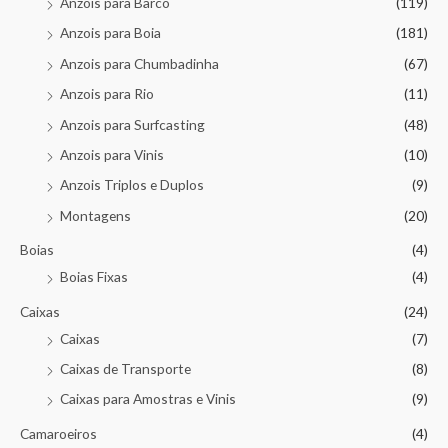
Anzois para Barco
(119)
Anzois para Boia
(181)
Anzois para Chumbadinha
(67)
Anzois para Rio
(11)
Anzois para Surfcasting
(48)
Anzois para Vinis
(10)
Anzois Triplos e Duplos
(9)
Montagens
(20)
Boias
(4)
Boias Fixas
(4)
Caixas
(24)
Caixas
(7)
Caixas de Transporte
(8)
Caixas para Amostras e Vinis
(9)
Camaroeiros
(4)