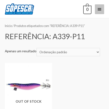
0
Início
/ Produtos etiquetados com “REFERÊNCIA: A339-P11”
REFERÊNCIA: A339-P11
Apenas um resultado
OUT OF STOCK