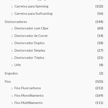
Carretos para Spinning
(102)
Carretos para Surfcasting
(56)
Destorcedores
(144)
Destorcedor com Clipe
(60)
Destorcedor de Correr
(14)
Destorcedor Duplos
(18)
Destorcedor Simples
(27)
Destorcedor Triplos
(21)
Urfe
(4)
Engodos
(2)
Fios
(505)
Fios Fluorcarbono
(212)
Fios Monofilamento
(169)
Fios Multifilamento
(111)