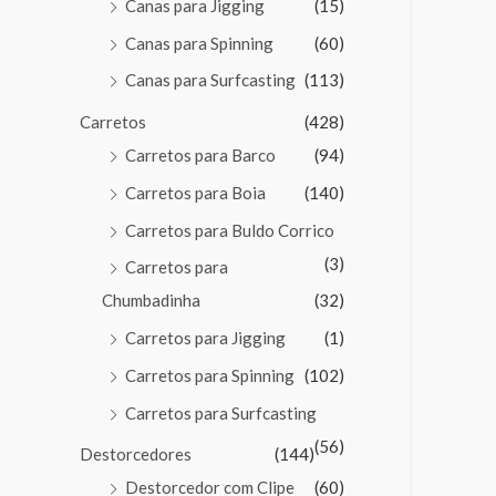
Canas para Jigging
(15)
Canas para Spinning
(60)
Canas para Surfcasting
(113)
Carretos
(428)
Carretos para Barco
(94)
Carretos para Boia
(140)
Carretos para Buldo Corrico
(3)
Carretos para
Chumbadinha
(32)
Carretos para Jigging
(1)
Carretos para Spinning
(102)
Carretos para Surfcasting
(56)
Destorcedores
(144)
Destorcedor com Clipe
(60)