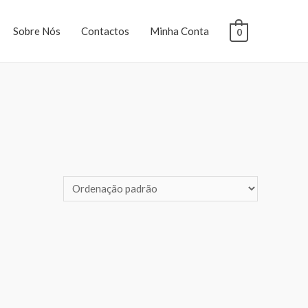
Sobre Nós
Contactos
Minha Conta
0