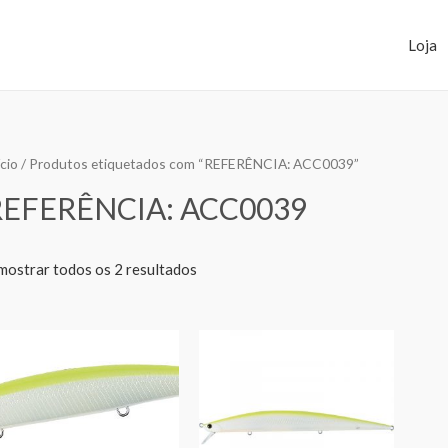
Loja
ício
/ Produtos etiquetados com “REFERÊNCIA: ACC0039”
REFERÊNCIA: ACC0039
mostrar todos os 2 resultados