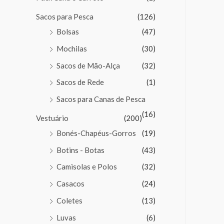
Sacos para Pesca
(126)
Bolsas
(47)
Mochilas
(30)
Sacos de Mão-Alça
(32)
Sacos de Rede
(1)
Sacos para Canas de Pesca
(16)
Vestuário
(200)
Bonés-Chapéus-Gorros
(19)
Botins - Botas
(43)
Camisolas e Polos
(32)
Casacos
(24)
Coletes
(13)
Luvas
(6)