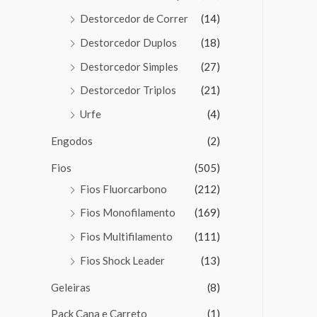
Destorcedor de Correr
(14)
Destorcedor Duplos
(18)
Destorcedor Simples
(27)
Destorcedor Triplos
(21)
Urfe
(4)
Engodos
(2)
Fios
(505)
Fios Fluorcarbono
(212)
Fios Monofilamento
(169)
Fios Multifilamento
(111)
Fios Shock Leader
(13)
Geleiras
(8)
Pack Cana e Carreto
(1)