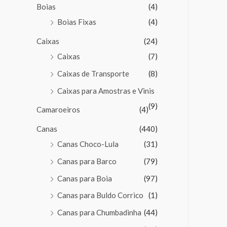
Boias
(4)
Boias Fixas
(4)
Caixas
(24)
Caixas
(7)
Caixas de Transporte
(8)
Caixas para Amostras e Vinis
(9)
Camaroeiros
(4)
Canas
(440)
Canas Choco-Lula
(31)
Canas para Barco
(79)
Canas para Boia
(97)
Canas para Buldo Corrico
(1)
Canas para Chumbadinha
(44)