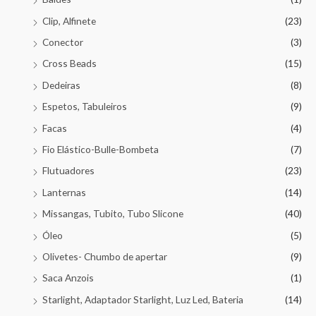
Clip, Alfinete
(23)
Conector
(3)
Cross Beads
(15)
Dedeiras
(8)
Espetos, Tabuleiros
(9)
Facas
(4)
Fio Elástico-Bulle-Bombeta
(7)
Flutuadores
(23)
Lanternas
(14)
Missangas, Tubito, Tubo Slicone
(40)
Óleo
(5)
Olivetes- Chumbo de apertar
(9)
Saca Anzois
(1)
Starlight, Adaptador Starlight, Luz Led, Bateria
(14)