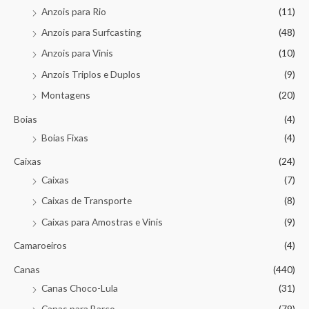
Anzois para Rio
(11)
Anzois para Surfcasting
(48)
Anzois para Vinis
(10)
Anzois Triplos e Duplos
(9)
Montagens
(20)
Boias
(4)
Boias Fixas
(4)
Caixas
(24)
Caixas
(7)
Caixas de Transporte
(8)
Caixas para Amostras e Vinis
(9)
Camaroeiros
(4)
Canas
(440)
Canas Choco-Lula
(31)
Canas para Barco
(79)