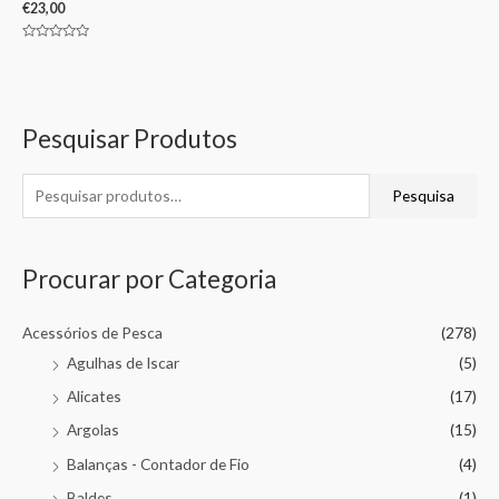
€
23,00
Avaliação
0
de
5
Pesquisar Produtos
Pesquisa
Procurar por Categoria
Acessórios de Pesca
(278)
Agulhas de Iscar
(5)
Alicates
(17)
Argolas
(15)
Balanças - Contador de Fio
(4)
Baldes
(1)