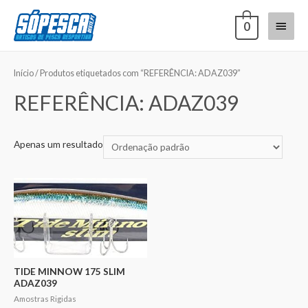
0
Início
/ Produtos etiquetados com “REFERÊNCIA: ADAZ039”
REFERÊNCIA: ADAZ039
Apenas um resultado
TIDE MINNOW 175 SLIM
ADAZ039
Amostras Rigidas