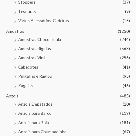
Stoppers
(37)
Tesouras
(9)
Vários Acessórios-Cadeiras
(15)
Amostras
(1250)
Amostras Choco e Lula
(244)
Amostras Rigidas
(568)
Amostras Vinil
(256)
Cabeçotes
(41)
Pingalins e Raglou
(95)
Zagaias
(46)
Anzois
(485)
Anzois Empatados
(20)
Anzois para Barco
(119)
Anzois para Boia
(181)
Anzois para Chumbadinha
(67)