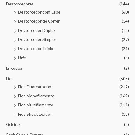
Destorcedores
(144)
Destorcedor com Clipe
(60)
Destorcedor de Correr
(14)
Destorcedor Duplos
(18)
Destorcedor Simples
(27)
Destorcedor Triplos
(21)
Urfe
(4)
Engodos
(2)
Fios
(505)
Fios Fluorcarbono
(212)
Fios Monofilamento
(169)
Fios Multifilamento
(111)
Fios Shock Leader
(13)
Geleiras
(8)
Pack Cana e Carreto
(1)