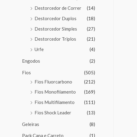
Destorcedor de Correr
(14)
Destorcedor Duplos
(18)
Destorcedor Simples
(27)
Destorcedor Triplos
(21)
Urfe
(4)
Engodos
(2)
Fios
(505)
Fios Fluorcarbono
(212)
Fios Monofilamento
(169)
Fios Multifilamento
(111)
Fios Shock Leader
(13)
Geleiras
(8)
Pack Cana e Carreto
(1)