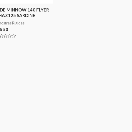
IDE MINNOW 140 FLYER
HAZ125 SARDINE
ostras Rigidas
5,50
aliação