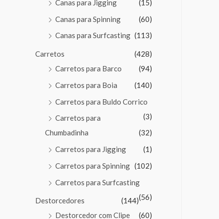
Canas para Jigging
(15)
Canas para Spinning
(60)
Canas para Surfcasting
(113)
Carretos
(428)
Carretos para Barco
(94)
Carretos para Boia
(140)
Carretos para Buldo Corrico
(3)
Carretos para
Chumbadinha
(32)
Carretos para Jigging
(1)
Carretos para Spinning
(102)
Carretos para Surfcasting
(56)
Destorcedores
(144)
Destorcedor com Clipe
(60)