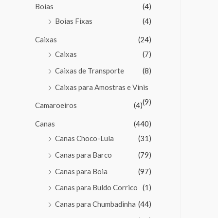
Boias
(4)
Boias Fixas
(4)
Caixas
(24)
Caixas
(7)
Caixas de Transporte
(8)
Caixas para Amostras e Vinis
(9)
Camaroeiros
(4)
Canas
(440)
Canas Choco-Lula
(31)
Canas para Barco
(79)
Canas para Boia
(97)
Canas para Buldo Corrico
(1)
Canas para Chumbadinha
(44)