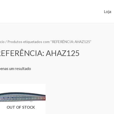
Loja
ício
/ Produtos etiquetados com “REFERÊNCIA: AHAZ125”
REFERÊNCIA: AHAZ125
enas um resultado
OUT OF STOCK