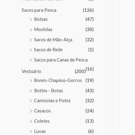
Sacos para Pesca
(126)
Bolsas
(47)
Mochilas
(30)
Sacos de Mão-Alça
(32)
Sacos de Rede
(1)
Sacos para Canas de Pesca
(16)
Vestuário
(200)
Bonés-Chapéus-Gorros
(19)
Botins - Botas
(43)
Camisolas e Polos
(32)
Casacos
(24)
Coletes
(13)
Luvas
(6)