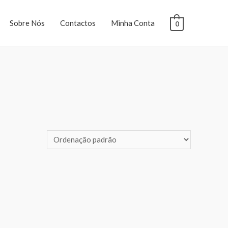
Sobre Nós
Contactos
Minha Conta
0