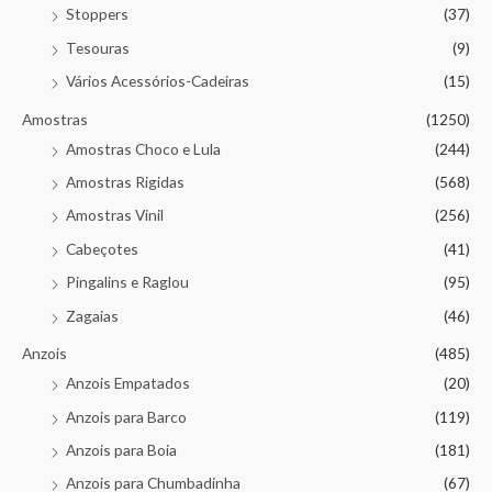
Stoppers
(37)
Tesouras
(9)
Vários Acessórios-Cadeiras
(15)
Amostras
(1250)
Amostras Choco e Lula
(244)
Amostras Rigidas
(568)
Amostras Vinil
(256)
Cabeçotes
(41)
Pingalins e Raglou
(95)
Zagaias
(46)
Anzois
(485)
Anzois Empatados
(20)
Anzois para Barco
(119)
Anzois para Boia
(181)
Anzois para Chumbadinha
(67)