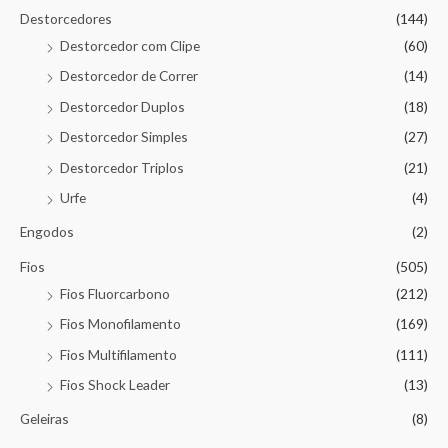
Destorcedores
(144)
Destorcedor com Clipe
(60)
Destorcedor de Correr
(14)
Destorcedor Duplos
(18)
Destorcedor Simples
(27)
Destorcedor Triplos
(21)
Urfe
(4)
Engodos
(2)
Fios
(505)
Fios Fluorcarbono
(212)
Fios Monofilamento
(169)
Fios Multifilamento
(111)
Fios Shock Leader
(13)
Geleiras
(8)