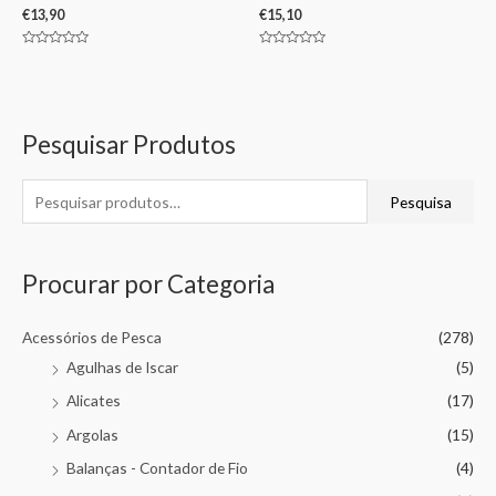
€
13,90
€
15,10
Avaliação
Avaliação
0
0
de
de
5
5
Pesquisar Produtos
Pesquisa
Procurar por Categoria
Acessórios de Pesca
(278)
Agulhas de Iscar
(5)
Alicates
(17)
Argolas
(15)
Balanças - Contador de Fio
(4)