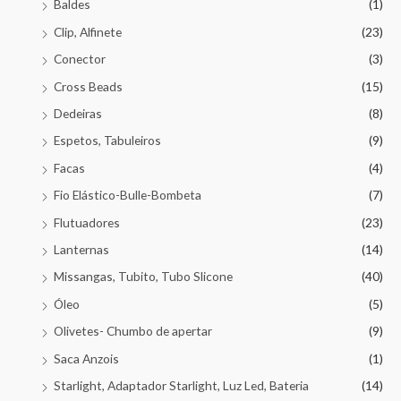
Baldes
(1)
Clip, Alfinete
(23)
Conector
(3)
Cross Beads
(15)
Dedeiras
(8)
Espetos, Tabuleiros
(9)
Facas
(4)
Fio Elástico-Bulle-Bombeta
(7)
Flutuadores
(23)
Lanternas
(14)
Missangas, Tubito, Tubo Slicone
(40)
Óleo
(5)
Olivetes- Chumbo de apertar
(9)
Saca Anzois
(1)
Starlight, Adaptador Starlight, Luz Led, Bateria
(14)