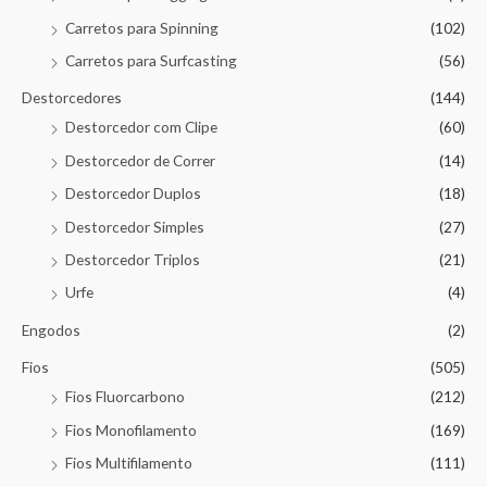
Carretos para Spinning
(102)
Carretos para Surfcasting
(56)
Destorcedores
(144)
Destorcedor com Clipe
(60)
Destorcedor de Correr
(14)
Destorcedor Duplos
(18)
Destorcedor Simples
(27)
Destorcedor Triplos
(21)
Urfe
(4)
Engodos
(2)
Fios
(505)
Fios Fluorcarbono
(212)
Fios Monofilamento
(169)
Fios Multifilamento
(111)