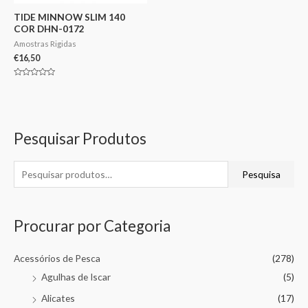
TIDE MINNOW SLIM 140
COR DHN-0172
Amostras Rigidas
€
16,50
Avaliação
0
de
5
Pesquisar Produtos
Pesquisa
Procurar por Categoria
Acessórios de Pesca
(278)
Agulhas de Iscar
(5)
Alicates
(17)