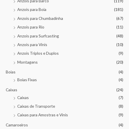
Anzois para Barco
(119)
Anzois para Boia
(181)
Anzois para Chumbadinha
(67)
Anzois para Rio
(11)
Anzois para Surfcasting
(48)
Anzois para Vinis
(10)
Anzois Triplos e Duplos
(9)
Montagens
(20)
Boias
(4)
Boias Fixas
(4)
Caixas
(24)
Caixas
(7)
Caixas de Transporte
(8)
Caixas para Amostras e Vinis
(9)
Camaroeiros
(4)