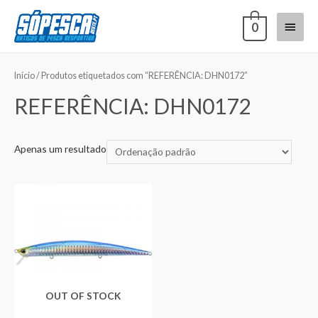
0
Início
/ Produtos etiquetados com “REFERÊNCIA: DHN0172”
REFERÊNCIA: DHN0172
Apenas um resultado
OUT OF STOCK