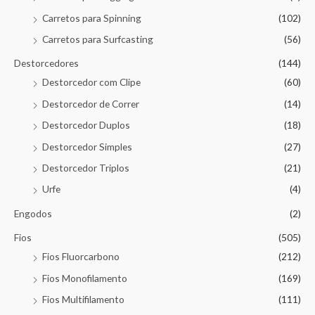
Carretos para Spinning
(102)
Carretos para Surfcasting
(56)
Destorcedores
(144)
Destorcedor com Clipe
(60)
Destorcedor de Correr
(14)
Destorcedor Duplos
(18)
Destorcedor Simples
(27)
Destorcedor Triplos
(21)
Urfe
(4)
Engodos
(2)
Fios
(505)
Fios Fluorcarbono
(212)
Fios Monofilamento
(169)
Fios Multifilamento
(111)