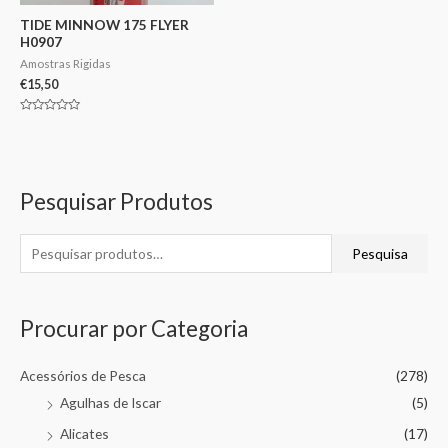
TIDE MINNOW 175 FLYER
H0907
Amostras Rigidas
€
15,50
Avaliação
0
de
5
Pesquisar Produtos
Pesquisa
Procurar por Categoria
Acessórios de Pesca
(278)
Agulhas de Iscar
(5)
Alicates
(17)