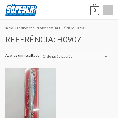
0
Início
/ Produtos etiquetados com “REFERÊNCIA: H0907”
REFERÊNCIA: H0907
Apenas um resultado