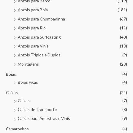
Anzois para Barco
(119)
Anzois para Boia
(181)
Anzois para Chumbadinha
(67)
Anzois para Rio
(11)
Anzois para Surfcasting
(48)
Anzois para Vinis
(10)
Anzois Triplos e Duplos
(9)
Montagens
(20)
Boias
(4)
Boias Fixas
(4)
Caixas
(24)
Caixas
(7)
Caixas de Transporte
(8)
Caixas para Amostras e Vinis
(9)
Camaroeiros
(4)