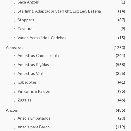
Saca Anzois
(1)
Starlight, Adaptador Starlight, Luz Led, Bateria
(14)
Stoppers
(37)
Tesouras
(9)
Vários Acessórios-Cadeiras
(15)
Amostras
(1250)
Amostras Choco e Lula
(244)
Amostras Rigidas
(568)
Amostras Vinil
(256)
Cabeçotes
(41)
Pingalins e Raglou
(95)
Zagaias
(46)
Anzois
(485)
Anzois Empatados
(20)
Anzois para Barco
(119)