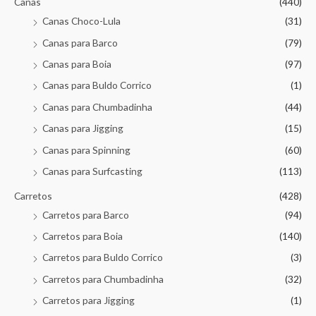
Canas
(440)
Canas Choco-Lula
(31)
Canas para Barco
(79)
Canas para Boia
(97)
Canas para Buldo Corrico
(1)
Canas para Chumbadinha
(44)
Canas para Jigging
(15)
Canas para Spinning
(60)
Canas para Surfcasting
(113)
Carretos
(428)
Carretos para Barco
(94)
Carretos para Boia
(140)
Carretos para Buldo Corrico
(3)
Carretos para Chumbadinha
(32)
Carretos para Jigging
(1)