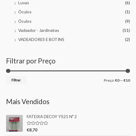
Luvas
(6)
Óculos
(1)
Óculos
(9)
Vadeador - Jardineiras
(51)
VADEADORES E BOTINS
(2)
Filtrar por Preço
Filtrar
Preço:
€0
—
€10
Mais Vendidos
FATEIXA DECOY YS21 Nº 2
A
€
8,70
v