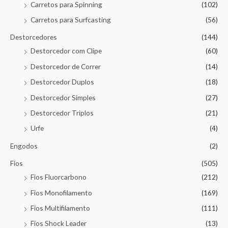
Carretos para Spinning
(102)
Carretos para Surfcasting
(56)
Destorcedores
(144)
Destorcedor com Clipe
(60)
Destorcedor de Correr
(14)
Destorcedor Duplos
(18)
Destorcedor Simples
(27)
Destorcedor Triplos
(21)
Urfe
(4)
Engodos
(2)
Fios
(505)
Fios Fluorcarbono
(212)
Fios Monofilamento
(169)
Fios Multifilamento
(111)
Fios Shock Leader
(13)