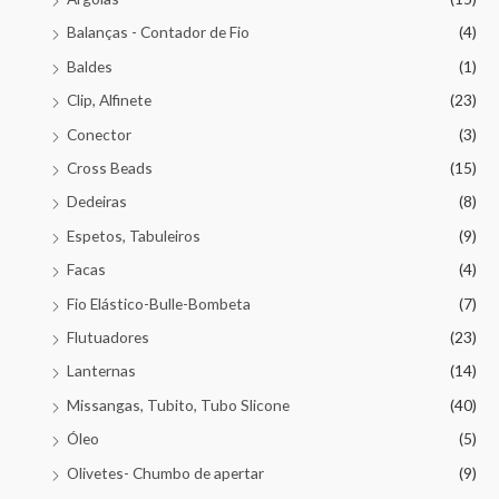
Balanças - Contador de Fio
(4)
Baldes
(1)
Clip, Alfinete
(23)
Conector
(3)
Cross Beads
(15)
Dedeiras
(8)
Espetos, Tabuleiros
(9)
Facas
(4)
Fio Elástico-Bulle-Bombeta
(7)
Flutuadores
(23)
Lanternas
(14)
Missangas, Tubito, Tubo Slicone
(40)
Óleo
(5)
Olivetes- Chumbo de apertar
(9)