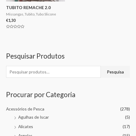
TUBITO REMACHE 2.0
Missangas, Tubito, Tubo Slicone
€
1,30
Avaliação
0
de
5
Pesquisar Produtos
Pesquisa
Procurar por Categoria
Acessórios de Pesca
(278)
Agulhas de Iscar
(5)
Alicates
(17)
Argolas
(15)