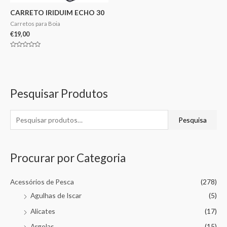
CARRETO IRIDUIM ECHO 30
Carretos para Boia
€
19,00
Avaliação
0
de
5
Pesquisar Produtos
Pesquisa
Procurar por Categoria
Acessórios de Pesca
(278)
Agulhas de Iscar
(5)
Alicates
(17)
Argolas
(15)