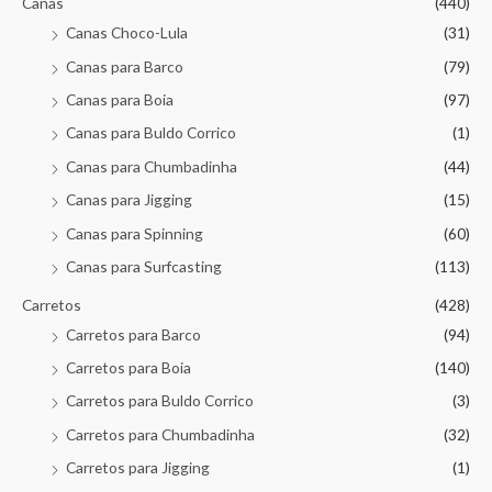
Canas
(440)
Canas Choco-Lula
(31)
Canas para Barco
(79)
Canas para Boia
(97)
Canas para Buldo Corrico
(1)
Canas para Chumbadinha
(44)
Canas para Jigging
(15)
Canas para Spinning
(60)
Canas para Surfcasting
(113)
Carretos
(428)
Carretos para Barco
(94)
Carretos para Boia
(140)
Carretos para Buldo Corrico
(3)
Carretos para Chumbadinha
(32)
Carretos para Jigging
(1)