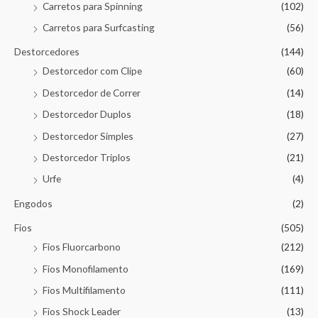
Carretos para Spinning
(102)
Carretos para Surfcasting
(56)
Destorcedores
(144)
Destorcedor com Clipe
(60)
Destorcedor de Correr
(14)
Destorcedor Duplos
(18)
Destorcedor Simples
(27)
Destorcedor Triplos
(21)
Urfe
(4)
Engodos
(2)
Fios
(505)
Fios Fluorcarbono
(212)
Fios Monofilamento
(169)
Fios Multifilamento
(111)
Fios Shock Leader
(13)