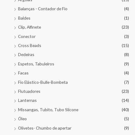
Balanças - Contador de Fio
(4)
Baldes
(1)
Clip, Alfinete
(23)
Conector
(3)
Cross Beads
(15)
Dedeiras
(8)
Espetos, Tabuleiros
(9)
Facas
(4)
Fio Elástico-Bulle-Bombeta
(7)
Flutuadores
(23)
Lanternas
(14)
Missangas, Tubito, Tubo Slicone
(40)
Óleo
(5)
Olivetes- Chumbo de apertar
(9)