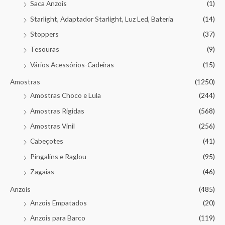
Saca Anzois
(1)
Starlight, Adaptador Starlight, Luz Led, Bateria
(14)
Stoppers
(37)
Tesouras
(9)
Vários Acessórios-Cadeiras
(15)
Amostras
(1250)
Amostras Choco e Lula
(244)
Amostras Rigidas
(568)
Amostras Vinil
(256)
Cabeçotes
(41)
Pingalins e Raglou
(95)
Zagaias
(46)
Anzois
(485)
Anzois Empatados
(20)
Anzois para Barco
(119)