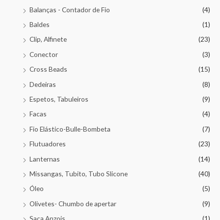
Balanças - Contador de Fio
(4)
Baldes
(1)
Clip, Alfinete
(23)
Conector
(3)
Cross Beads
(15)
Dedeiras
(8)
Espetos, Tabuleiros
(9)
Facas
(4)
Fio Elástico-Bulle-Bombeta
(7)
Flutuadores
(23)
Lanternas
(14)
Missangas, Tubito, Tubo Slicone
(40)
Óleo
(5)
Olivetes- Chumbo de apertar
(9)
Saca Anzois
(1)