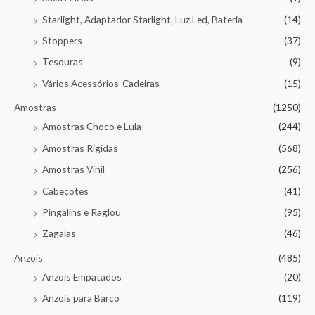
Starlight, Adaptador Starlight, Luz Led, Bateria
(14)
Stoppers
(37)
Tesouras
(9)
Vários Acessórios-Cadeiras
(15)
Amostras
(1250)
Amostras Choco e Lula
(244)
Amostras Rigidas
(568)
Amostras Vinil
(256)
Cabeçotes
(41)
Pingalins e Raglou
(95)
Zagaias
(46)
Anzois
(485)
Anzois Empatados
(20)
Anzois para Barco
(119)