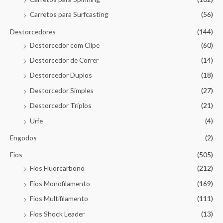
Carretos para Surfcasting
(56)
Destorcedores
(144)
Destorcedor com Clipe
(60)
Destorcedor de Correr
(14)
Destorcedor Duplos
(18)
Destorcedor Simples
(27)
Destorcedor Triplos
(21)
Urfe
(4)
Engodos
(2)
Fios
(505)
Fios Fluorcarbono
(212)
Fios Monofilamento
(169)
Fios Multifilamento
(111)
Fios Shock Leader
(13)