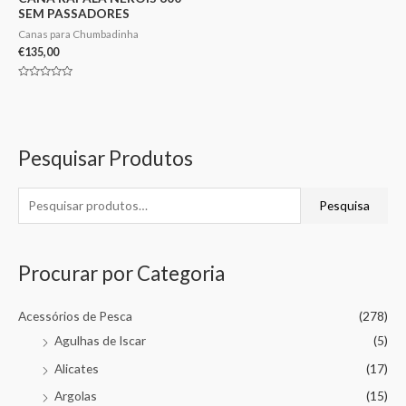
SEM PASSADORES
Canas para Chumbadinha
€
135,00
Avaliação
0
de
5
Pesquisar Produtos
Pesquisa
Procurar por Categoria
Acessórios de Pesca
(278)
Agulhas de Iscar
(5)
Alicates
(17)
Argolas
(15)