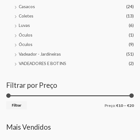
Casacos
(24)
Coletes
(13)
Luvas
(6)
Óculos
(1)
Óculos
(9)
Vadeador - Jardineiras
(51)
VADEADORES E BOTINS
(2)
Filtrar por Preço
Filtrar
Preço:
€10
—
€20
Mais Vendidos