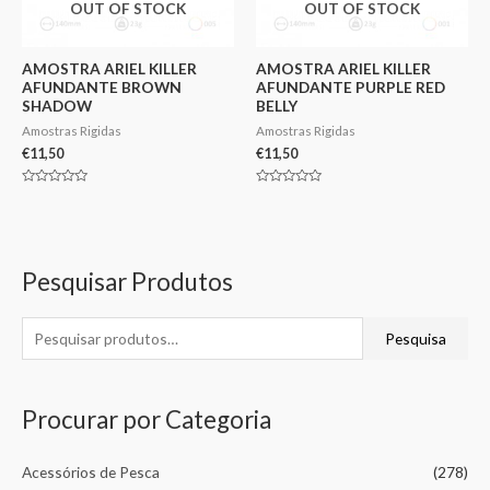
OUT OF STOCK
OUT OF STOCK
AMOSTRA ARIEL KILLER
AMOSTRA ARIEL KILLER
AFUNDANTE BROWN
AFUNDANTE PURPLE RED
SHADOW
BELLY
Amostras Rigidas
Amostras Rigidas
€
11,50
€
11,50
Avaliação
Avaliação
0
0
de
de
5
5
Pesquisar Produtos
Pesquisa
Procurar por Categoria
Acessórios de Pesca
(278)