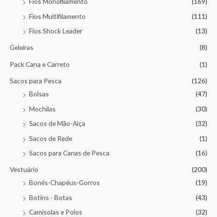
Fios Monofilamento
(169)
Fios Multifilamento
(111)
Fios Shock Leader
(13)
Geleiras
(8)
Pack Cana e Carreto
(1)
Sacos para Pesca
(126)
Bolsas
(47)
Mochilas
(30)
Sacos de Mão-Alça
(32)
Sacos de Rede
(1)
Sacos para Canas de Pesca
(16)
Vestuário
(200)
Bonés-Chapéus-Gorros
(19)
Botins - Botas
(43)
Camisolas e Polos
(32)