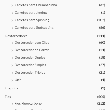
Carretos para Chumbadinha
(32)
Carretos para Jigging
(1)
Carretos para Spinning
(102)
Carretos para Surfcasting
(56)
Destorcedores
(144)
Destorcedor com Clipe
(60)
Destorcedor de Correr
(14)
Destorcedor Duplos
(18)
Destorcedor Simples
(27)
Destorcedor Triplos
(21)
Urfe
(4)
Engodos
(2)
Fios
(505)
Fios Fluorcarbono
(212)