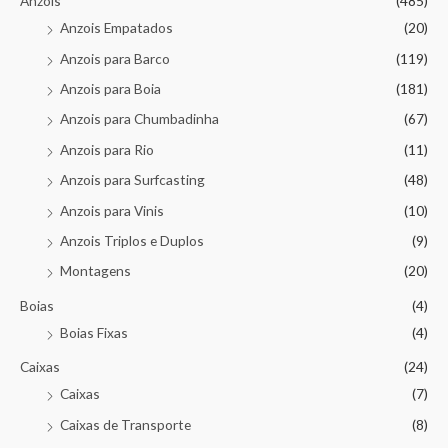
Anzois
(485)
Anzois Empatados
(20)
Anzois para Barco
(119)
Anzois para Boia
(181)
Anzois para Chumbadinha
(67)
Anzois para Rio
(11)
Anzois para Surfcasting
(48)
Anzois para Vinis
(10)
Anzois Triplos e Duplos
(9)
Montagens
(20)
Boias
(4)
Boias Fixas
(4)
Caixas
(24)
Caixas
(7)
Caixas de Transporte
(8)