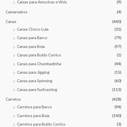
Caixas para Amostras e Vinis
(9)
Camaroeiros
(4)
Canas
(440)
Canas Choco-Lula
(31)
Canas para Barco
(79)
Canas para Boia
(97)
Canas para Buldo Corrico
(1)
Canas para Chumbadinha
(44)
Canas para Jigging
(15)
Canas para Spinning
(60)
Canas para Surfcasting
(113)
Carretos
(428)
Carretos para Barco
(94)
Carretos para Boia
(140)
Carretos para Buldo Corrico
(3)