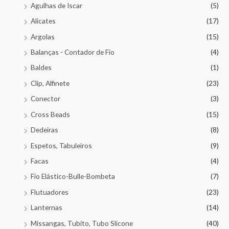
Agulhas de Iscar
(5)
Alicates
(17)
Argolas
(15)
Balanças - Contador de Fio
(4)
Baldes
(1)
Clip, Alfinete
(23)
Conector
(3)
Cross Beads
(15)
Dedeiras
(8)
Espetos, Tabuleiros
(9)
Facas
(4)
Fio Elástico-Bulle-Bombeta
(7)
Flutuadores
(23)
Lanternas
(14)
Missangas, Tubito, Tubo Slicone
(40)