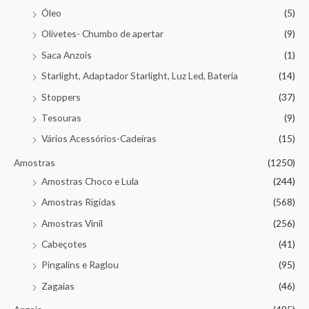
Óleo
(5)
Olivetes- Chumbo de apertar
(9)
Saca Anzois
(1)
Starlight, Adaptador Starlight, Luz Led, Bateria
(14)
Stoppers
(37)
Tesouras
(9)
Vários Acessórios-Cadeiras
(15)
Amostras
(1250)
Amostras Choco e Lula
(244)
Amostras Rigidas
(568)
Amostras Vinil
(256)
Cabeçotes
(41)
Pingalins e Raglou
(95)
Zagaias
(46)