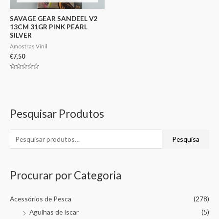
SAVAGE GEAR SANDEEL V2
13CM 31GR PINK PEARL
SILVER
Amostras Vinil
€
7,50
Avaliação
0
de
5
Pesquisar Produtos
Pesquisa
Procurar por Categoria
Acessórios de Pesca
(278)
Agulhas de Iscar
(5)