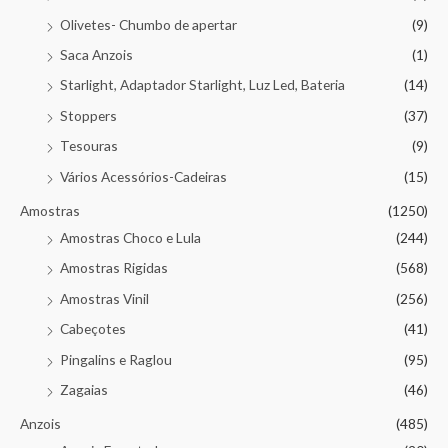
Olivetes- Chumbo de apertar
(9)
Saca Anzois
(1)
Starlight, Adaptador Starlight, Luz Led, Bateria
(14)
Stoppers
(37)
Tesouras
(9)
Vários Acessórios-Cadeiras
(15)
Amostras
(1250)
Amostras Choco e Lula
(244)
Amostras Rigidas
(568)
Amostras Vinil
(256)
Cabeçotes
(41)
Pingalins e Raglou
(95)
Zagaias
(46)
Anzois
(485)