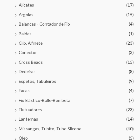
Alicates
(17)
Argolas
(15)
Balanças - Contador de Fio
(4)
Baldes
(1)
Clip, Alfinete
(23)
Conector
(3)
Cross Beads
(15)
Dedeiras
(8)
Espetos, Tabuleiros
(9)
Facas
(4)
Fio Elástico-Bulle-Bombeta
(7)
Flutuadores
(23)
Lanternas
(14)
Missangas, Tubito, Tubo Slicone
(40)
Óleo
(5)