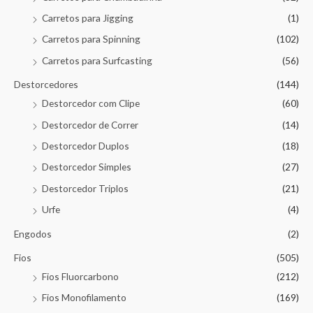
Carretos para Jigging
(1)
Carretos para Spinning
(102)
Carretos para Surfcasting
(56)
Destorcedores
(144)
Destorcedor com Clipe
(60)
Destorcedor de Correr
(14)
Destorcedor Duplos
(18)
Destorcedor Simples
(27)
Destorcedor Triplos
(21)
Urfe
(4)
Engodos
(2)
Fios
(505)
Fios Fluorcarbono
(212)
Fios Monofilamento
(169)