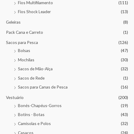
Fios Multifilamento
(111)
Fios Shock Leader
(13)
Geleiras
(8)
Pack Cana e Carreto
(1)
Sacos para Pesca
(126)
Bolsas
(47)
Mochilas
(30)
Sacos de Mão-Alça
(32)
Sacos de Rede
(1)
Sacos para Canas de Pesca
(16)
Vestuário
(200)
Bonés-Chapéus-Gorros
(19)
Botins - Botas
(43)
Camisolas e Polos
(32)
Casacos
(24)