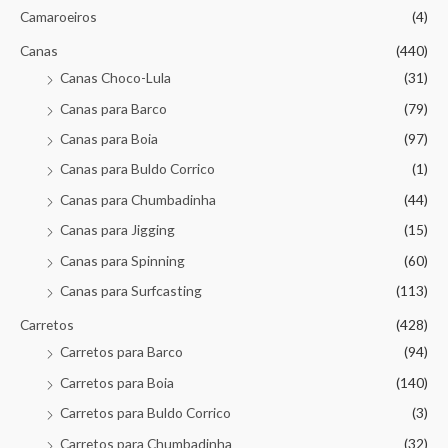
Camaroeiros
(4)
Canas
(440)
Canas Choco-Lula
(31)
Canas para Barco
(79)
Canas para Boia
(97)
Canas para Buldo Corrico
(1)
Canas para Chumbadinha
(44)
Canas para Jigging
(15)
Canas para Spinning
(60)
Canas para Surfcasting
(113)
Carretos
(428)
Carretos para Barco
(94)
Carretos para Boia
(140)
Carretos para Buldo Corrico
(3)
Carretos para Chumbadinha
(32)