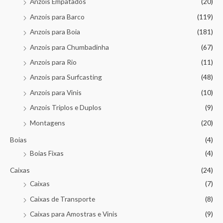
Anzois Empatados
(20)
Anzois para Barco
(119)
Anzois para Boia
(181)
Anzois para Chumbadinha
(67)
Anzois para Rio
(11)
Anzois para Surfcasting
(48)
Anzois para Vinis
(10)
Anzois Triplos e Duplos
(9)
Montagens
(20)
Boias
(4)
Boias Fixas
(4)
Caixas
(24)
Caixas
(7)
Caixas de Transporte
(8)
Caixas para Amostras e Vinis
(9)