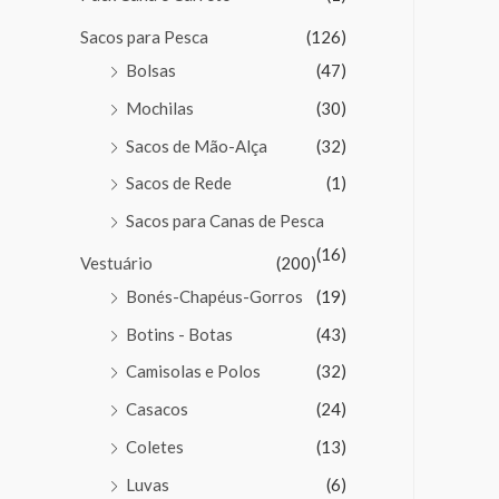
Sacos para Pesca
(126)
Bolsas
(47)
Mochilas
(30)
Sacos de Mão-Alça
(32)
Sacos de Rede
(1)
Sacos para Canas de Pesca
(16)
Vestuário
(200)
Bonés-Chapéus-Gorros
(19)
Botins - Botas
(43)
Camisolas e Polos
(32)
Casacos
(24)
Coletes
(13)
Luvas
(6)