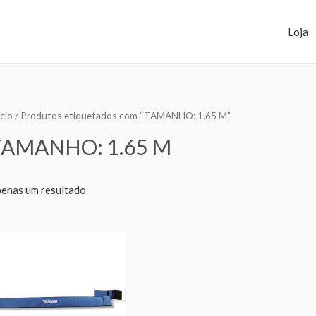
Loja
ício
/ Produtos etiquetados com “TAMANHO: 1.65 M”
TAMANHO: 1.65 M
enas um resultado