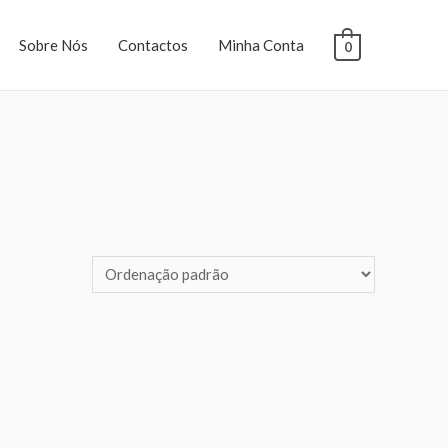
Sobre Nós
Contactos
Minha Conta
0