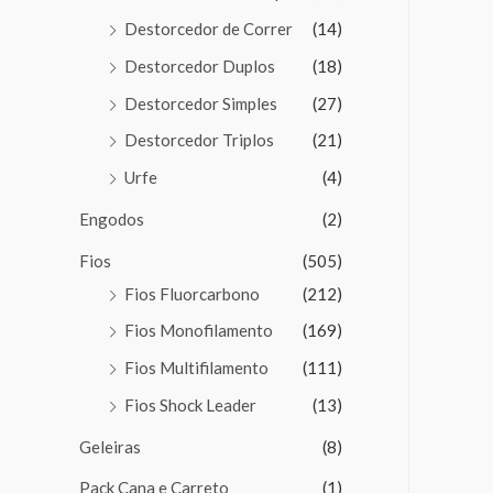
Destorcedor de Correr
(14)
Destorcedor Duplos
(18)
Destorcedor Simples
(27)
Destorcedor Triplos
(21)
Urfe
(4)
Engodos
(2)
Fios
(505)
Fios Fluorcarbono
(212)
Fios Monofilamento
(169)
Fios Multifilamento
(111)
Fios Shock Leader
(13)
Geleiras
(8)
Pack Cana e Carreto
(1)