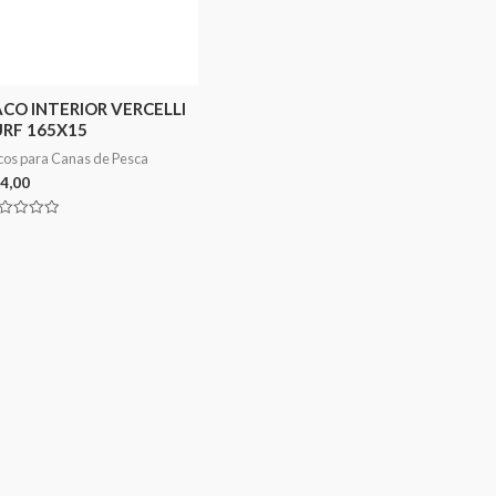
ACO INTERIOR VERCELLI
URF 165X15
cos para Canas de Pesca
4,00
aliação