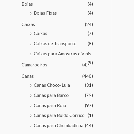
Boias
(4)
Boias Fixas
(4)
Caixas
(24)
Caixas
(7)
Caixas de Transporte
(8)
Caixas para Amostras e Vinis
(9)
Camaroeiros
(4)
Canas
(440)
Canas Choco-Lula
(31)
Canas para Barco
(79)
Canas para Boia
(97)
Canas para Buldo Corrico
(1)
Canas para Chumbadinha
(44)