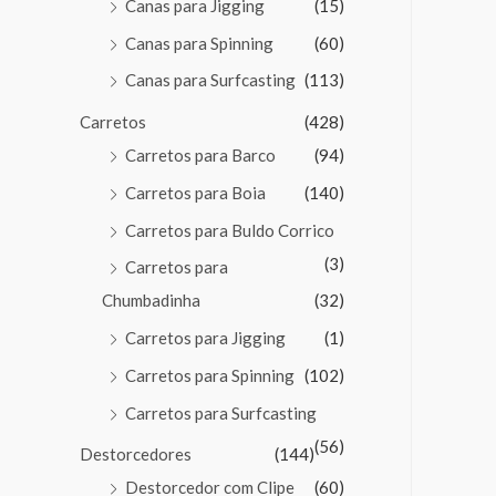
Canas para Jigging
(15)
Canas para Spinning
(60)
Canas para Surfcasting
(113)
Carretos
(428)
Carretos para Barco
(94)
Carretos para Boia
(140)
Carretos para Buldo Corrico
(3)
Carretos para
Chumbadinha
(32)
Carretos para Jigging
(1)
Carretos para Spinning
(102)
Carretos para Surfcasting
(56)
Destorcedores
(144)
Destorcedor com Clipe
(60)