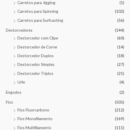
Carretos para Jigging
(1)
Carretos para Spinning
(102)
Carretos para Surfcasting
(56)
Destorcedores
(144)
Destorcedor com Clipe
(60)
Destorcedor de Correr
(14)
Destorcedor Duplos
(18)
Destorcedor Simples
(27)
Destorcedor Triplos
(21)
Urfe
(4)
Engodos
(2)
Fios
(505)
Fios Fluorcarbono
(212)
Fios Monofilamento
(169)
Fios Multifilamento
(111)