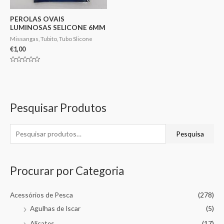
PEROLAS OVAIS
LUMINOSAS SELICONE 6MM
Missangas, Tubito, Tubo Slicone
€
1,00
Avaliação
0
de
5
Pesquisar Produtos
Pesquisa
Procurar por Categoria
Acessórios de Pesca
(278)
Agulhas de Iscar
(5)
Alicates
(17)