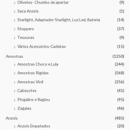
Olivetes- Chumbo de apertar
(9)
Saca Anzois
(1)
Starlight, Adaptador Starlight, Luz Led, Bateria
(14)
Stoppers
(37)
Tesouras
(9)
Vários Acessórios-Cadeiras
(15)
Amostras
(1250)
Amostras Choco e Lula
(244)
Amostras Rigidas
(568)
Amostras Vinil
(256)
Cabeçotes
(41)
Pingalins e Raglou
(95)
Zagaias
(46)
Anzois
(485)
Anzois Empatados
(20)