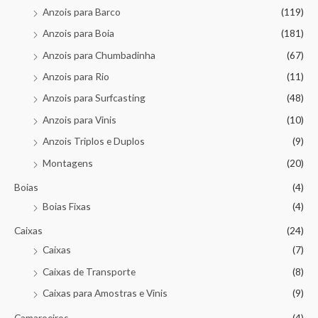
Anzois para Barco
(119)
Anzois para Boia
(181)
Anzois para Chumbadinha
(67)
Anzois para Rio
(11)
Anzois para Surfcasting
(48)
Anzois para Vinis
(10)
Anzois Triplos e Duplos
(9)
Montagens
(20)
Boias
(4)
Boias Fixas
(4)
Caixas
(24)
Caixas
(7)
Caixas de Transporte
(8)
Caixas para Amostras e Vinis
(9)
Camaroeiros
(4)