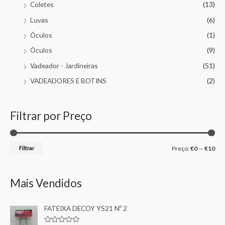
Coletes
(13)
Luvas
(6)
Óculos
(1)
Óculos
(9)
Vadeador - Jardineiras
(51)
VADEADORES E BOTINS
(2)
Filtrar por Preço
Filtrar
Preço:
€0
—
€10
Mais Vendidos
FATEIXA DECOY YS21 Nº 2