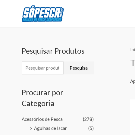
Pesquisar Produtos
In
T
Pesquisa
Ap
Procurar por
Categoria
Acessórios de Pesca
(278)
Agulhas de Iscar
(5)