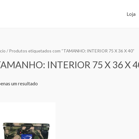
Loja
ício
/ Produtos etiquetados com “TAMANHO: INTERIOR 75 X 36 X 40”
AMANHO: INTERIOR 75 X 36 X 4
enas um resultado