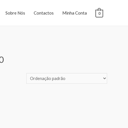
Sobre Nós
Contactos
Minha Conta
0
0