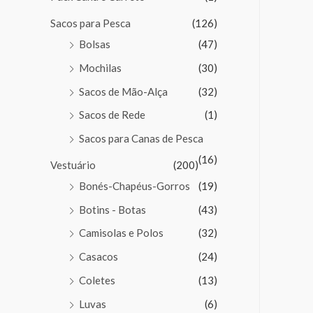
Sacos para Pesca
(126)
Bolsas
(47)
Mochilas
(30)
Sacos de Mão-Alça
(32)
Sacos de Rede
(1)
Sacos para Canas de Pesca
(16)
Vestuário
(200)
Bonés-Chapéus-Gorros
(19)
Botins - Botas
(43)
Camisolas e Polos
(32)
Casacos
(24)
Coletes
(13)
Luvas
(6)