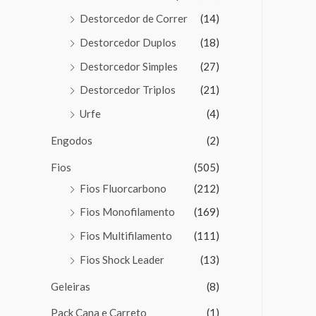
Destorcedor de Correr
(14)
Destorcedor Duplos
(18)
Destorcedor Simples
(27)
Destorcedor Triplos
(21)
Urfe
(4)
Engodos
(2)
Fios
(505)
Fios Fluorcarbono
(212)
Fios Monofilamento
(169)
Fios Multifilamento
(111)
Fios Shock Leader
(13)
Geleiras
(8)
Pack Cana e Carreto
(1)