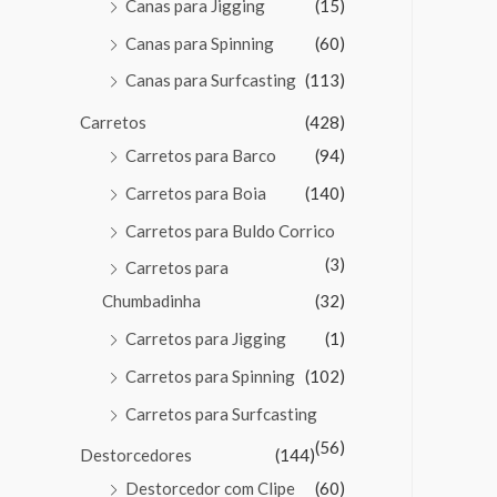
Canas para Jigging
(15)
Canas para Spinning
(60)
Canas para Surfcasting
(113)
Carretos
(428)
Carretos para Barco
(94)
Carretos para Boia
(140)
Carretos para Buldo Corrico
(3)
Carretos para
Chumbadinha
(32)
Carretos para Jigging
(1)
Carretos para Spinning
(102)
Carretos para Surfcasting
(56)
Destorcedores
(144)
Destorcedor com Clipe
(60)