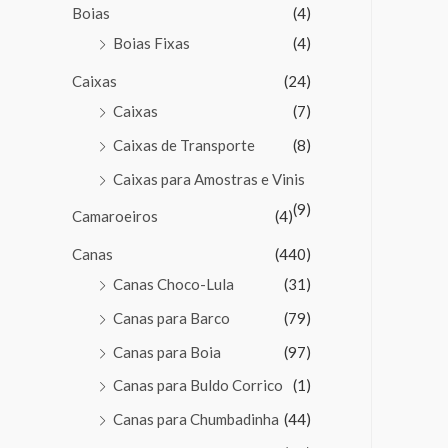
Boias
(4)
Boias Fixas
(4)
Caixas
(24)
Caixas
(7)
Caixas de Transporte
(8)
Caixas para Amostras e Vinis
(9)
Camaroeiros
(4)
Canas
(440)
Canas Choco-Lula
(31)
Canas para Barco
(79)
Canas para Boia
(97)
Canas para Buldo Corrico
(1)
Canas para Chumbadinha
(44)