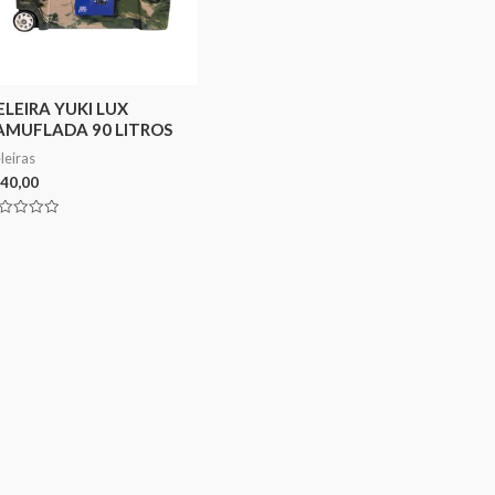
ELEIRA YUKI LUX
AMUFLADA 90 LITROS
leiras
40,00
aliação