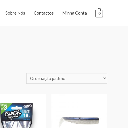
Sobre Nós
Contactos
Minha Conta
0