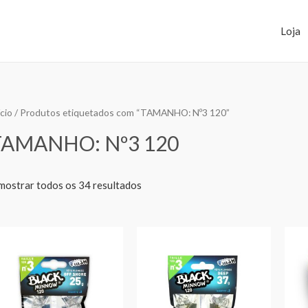
Loja
ício
/ Produtos etiquetados com “TAMANHO: Nº3 120”
TAMANHO: Nº3 120
mostrar todos os 34 resultados