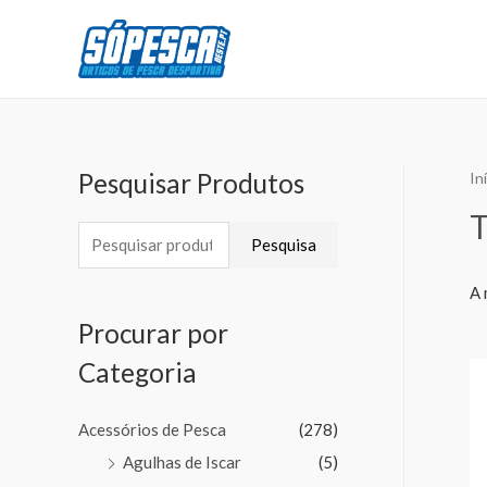
Pesquisar Produtos
In
Pesquisa
A 
Procurar por
Categoria
Acessórios de Pesca
(278)
Agulhas de Iscar
(5)