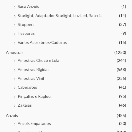
Saca Anzois
(1)
Starlight, Adaptador Starlight, Luz Led, Bateria
(14)
Stoppers
(37)
Tesouras
(9)
Vários Acessórios-Cadeiras
(15)
Amostras
(1250)
Amostras Choco e Lula
(244)
Amostras Rigidas
(568)
Amostras Vinil
(256)
Cabeçotes
(41)
Pingalins e Raglou
(95)
Zagaias
(46)
Anzois
(485)
Anzois Empatados
(20)