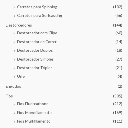
Carretos para Spinning
(102)
Carretos para Surfcasting
(56)
Destorcedores
(144)
Destorcedor com Clipe
(60)
Destorcedor de Correr
(14)
Destorcedor Duplos
(18)
Destorcedor Simples
(27)
Destorcedor Triplos
(21)
Urfe
(4)
Engodos
(2)
Fios
(505)
Fios Fluorcarbono
(212)
Fios Monofilamento
(169)
Fios Multifilamento
(111)