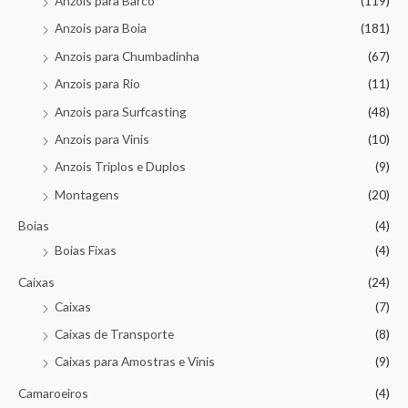
Anzois para Barco
(119)
Anzois para Boia
(181)
Anzois para Chumbadinha
(67)
Anzois para Rio
(11)
Anzois para Surfcasting
(48)
Anzois para Vinis
(10)
Anzois Triplos e Duplos
(9)
Montagens
(20)
Boias
(4)
Boias Fixas
(4)
Caixas
(24)
Caixas
(7)
Caixas de Transporte
(8)
Caixas para Amostras e Vinis
(9)
Camaroeiros
(4)