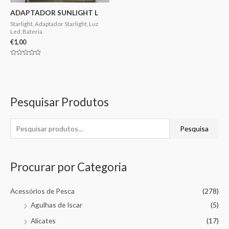
ADAPTADOR SUNLIGHT L
Starlight, Adaptador Starlight, Luz
Led, Bateria
€
1,00
Avaliação
0
de
5
Pesquisar Produtos
Pesquisa
Procurar por Categoria
Acessórios de Pesca
(278)
Agulhas de Iscar
(5)
Alicates
(17)