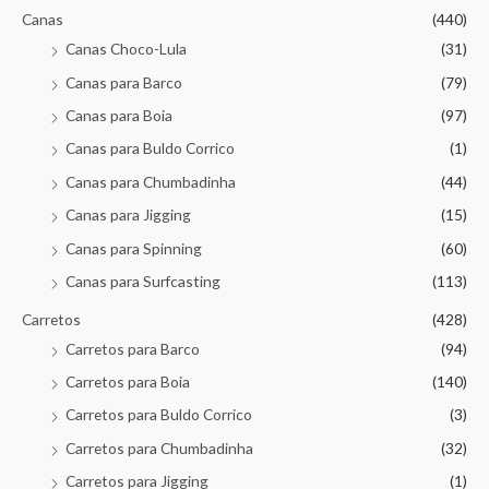
Canas
(440)
Canas Choco-Lula
(31)
Canas para Barco
(79)
Canas para Boia
(97)
Canas para Buldo Corrico
(1)
Canas para Chumbadinha
(44)
Canas para Jigging
(15)
Canas para Spinning
(60)
Canas para Surfcasting
(113)
Carretos
(428)
Carretos para Barco
(94)
Carretos para Boia
(140)
Carretos para Buldo Corrico
(3)
Carretos para Chumbadinha
(32)
Carretos para Jigging
(1)